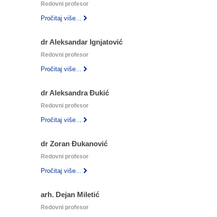
Redovni profesor
Pročitaj više...
dr Aleksandar Ignjatović
Redovni profesor
Pročitaj više...
dr Aleksandra Đukić
Redovni profesor
Pročitaj više...
dr Zoran Đukanović
Redovni profesor
Pročitaj više...
arh. Dejan Miletić
Redovni profesor