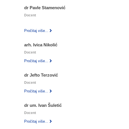
dr Pavle Stamenović
Docent
‎ ‎ ‎
‎ ‎ ‎
Pročitaj više...
arh. Ivica Nikolić
Docent
Pročitaj više...
dr Jefto Terzović
Docent
Pročitaj više...
dr um. Ivan Šuletić
Docent
Pročitaj više...