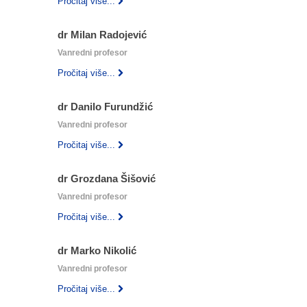
Pročitaj više...
dr Milan Radojević
Vanredni profesor
Pročitaj više...
dr Danilo Furundžić
Vanredni profesor
Pročitaj više...
dr Grozdana Šišović
Vanredni profesor
Pročitaj više...
dr Marko Nikolić
Vanredni profesor
Pročitaj više...