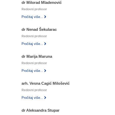
dr Milorad Mladenović
Redovni profesor
Pročitaj više...
dr Nenad Šekularac
Redovni profesor
Pročitaj više...
dr Marija Maruna
Redovni profesor
Pročitaj više...
arh. Vesna Cagić Milošević
Redovni profesor
Pročitaj više...
dr Aleksandra Stupar