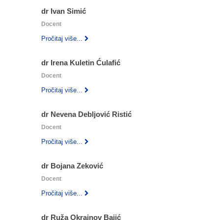
dr Ivan Simić
Docent
Pročitaj više...
dr Irena Kuletin Ćulafić
Docent
Pročitaj više...
dr Nevena Debljović Ristić
Docent
Pročitaj više...
dr Bojana Zeković
Docent
Pročitaj više...
dr Ruža Okrajnov Bajić