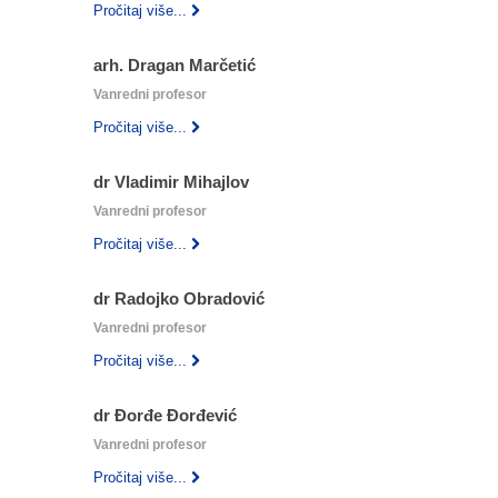
Pročitaj više...
arh. Dragan Marčetić
Vanredni profesor
Pročitaj više...
dr Vladimir Mihajlov
Vanredni profesor
Pročitaj više...
dr Radojko Obradović
Vanredni profesor
Pročitaj više...
dr Đorđe Đorđević
Vanredni profesor
Pročitaj više...