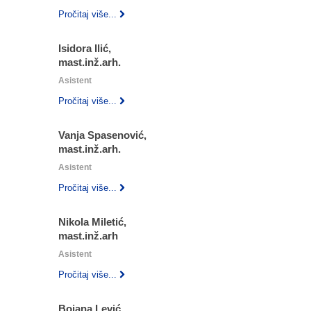
Pročitaj više...
Isidora Ilić,
mast.inž.arh.
Asistent
Pročitaj više...
Vanja Spasenović,
mast.inž.arh.
Asistent
Pročitaj više...
Nikola Miletić,
mast.inž.arh
Asistent
Pročitaj više...
Bojana Lević,