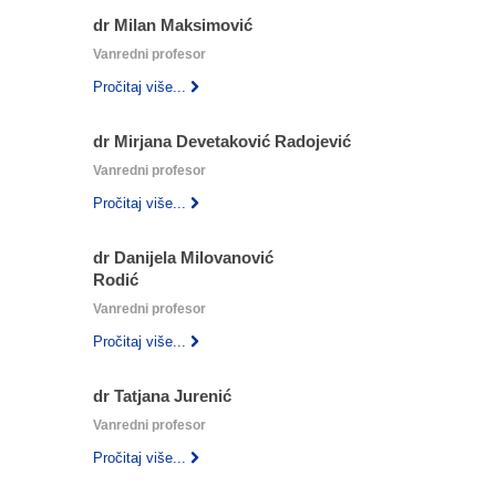
dr Milan Maksimović
Vanredni profesor
Pročitaj više...
dr Mirjana Devetaković Radojević
Vanredni profesor
Pročitaj više...
dr Danijela Milovanović
‎Rodić
Vanredni profesor
Pročitaj više...
dr Tatjana Jurenić
Vanredni profesor
Pročitaj više...