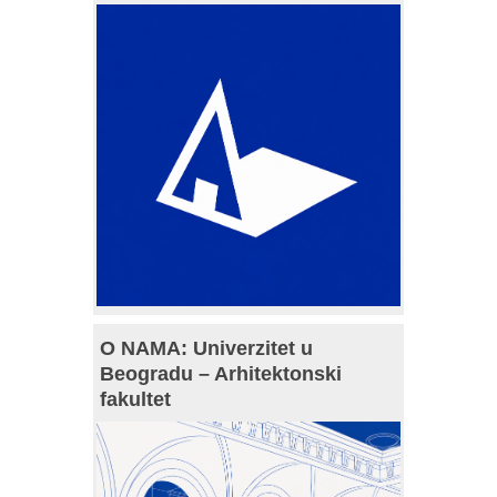
O NAMA: Univerzitet u
Beogradu – Arhitektonski
fakultet