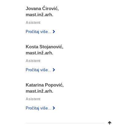
Jovana Ćirović,
mast.inž.arh.
Asistent
Pročitaj više...
Kosta Stojanović,
mast.inž.arh.
Asistent
Pročitaj više...
Katarina Popović,
mast.inž.arh.
Asistent
Pročitaj više...