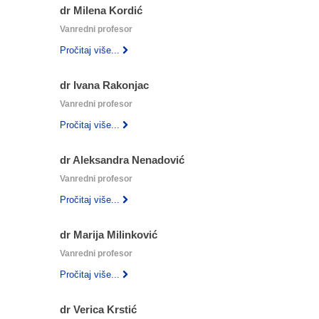
dr Milena Kordić
Vanredni profesor
Pročitaj više...
dr Ivana Rakonjac
Vanredni profesor
Pročitaj više...
dr Aleksandra Nenadović
Vanredni profesor
Pročitaj više...
dr Marija Milinković
Vanredni profesor
Pročitaj više...
dr Verica Krstić