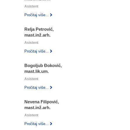
Asistent
Pročitaj više...
Relja Petrović,
mast.inž.arh.
Asistent
Pročitaj više...
Bogoljub Đoković,
mast.lik.um.
Asistent
Pročitaj više...
Nevena Filipović,
mast.inž.arh.
Asistent
Pročitaj više...