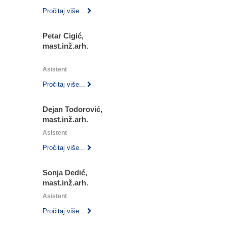
Pročitaj više...
Petar Cigić,
mast.inž.arh.
‎ ‎ ‎
Asistent
Pročitaj više...
Dejan Todorović,
mast.inž.arh.
Asistent
Pročitaj više...
Sonja Dedić,
mast.inž.arh.
Asistent
Pročitaj više...