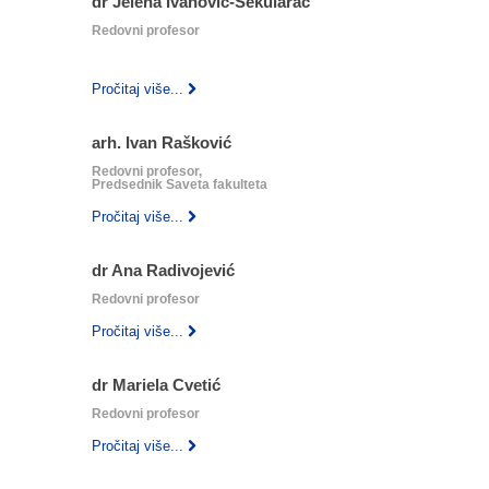
dr Jelena Ivanović-Šekularac
Redovni profesor
‎ ‎ ‎
‎ ‎ ‎
Pročitaj više...
arh. Ivan Rašković
Redovni profesor,
Predsednik Saveta fakulteta
Pročitaj više...
dr Ana Radivojević
Redovni profesor
Pročitaj više...
dr Mariela Cvetić
Redovni profesor
Pročitaj više...