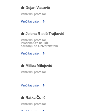
dr Dejan Vasović
Vanredni profesor
Pročitaj više...
dr Jelena Ristić Trajković
Vanredni profesor,
Prodekan za nauku i
saradnju sa Univerzitetom
Pročitaj više...
dr Milica Milojević
Vanredni profesor
‎ ‎
‎ ‎
Pročitaj više...
dr Ratka Čolić
Vanredni profesor