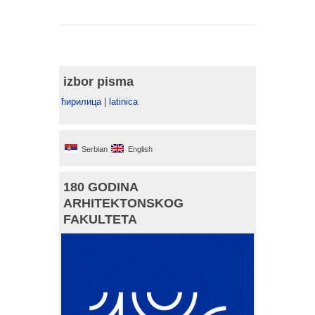
izbor pisma
ћирилица
|
latinica
Serbian
English
180 GODINA
ARHITEKTONSKOG
FAKULTETA