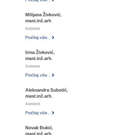
Milijana Živković,
mast.inž.arh
Asistent
Pročitaj više...
Irina Živković,
mast.inž.arh.
Asistent
Pročitaj više...
Aleksandra Subotić,
mast.inž.arh.
Asistent
Pročitaj više...
Novak Đukić,
mast.inž.arh.