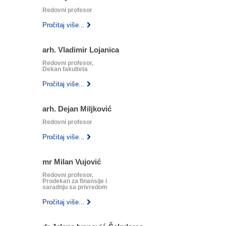
Redovni profesor
Pročitaj više...
arh. Vladimir Lojanica
Redovni profesor,
Dekan fakulteta
Pročitaj više...
arh. Dejan Miljković
Redovni profesor
Pročitaj više...
mr Milan Vujović
Redovni profesor,
Prodekan za finansije i
saradnju sa privredom
Pročitaj više...