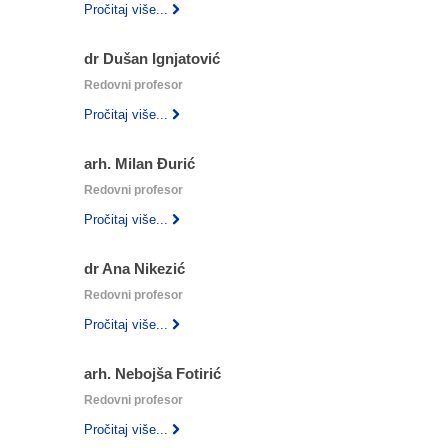
Pročitaj više...
dr Dušan Ignjatović
Redovni profesor
Pročitaj više...
arh. Milan Đurić
Redovni profesor
Pročitaj više...
dr Ana Nikezić
Redovni profesor
Pročitaj više...
arh. Nebojša Fotirić
Redovni profesor
Pročitaj više...