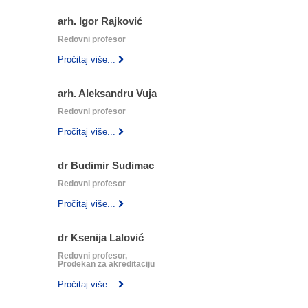
arh. Igor Rajković
Redovni profesor
Pročitaj više...
arh. Aleksandru Vuja
Redovni profesor
Pročitaj više...
dr Budimir Sudimac
Redovni profesor
Pročitaj više...
dr Ksenija Lalović
Redovni profesor,
Prodekan za akreditaciju
Pročitaj više...