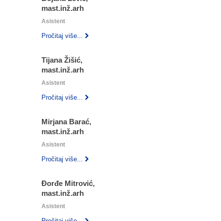
mast.inž.arh
Asistent
Pročitaj više...
Tijana Žišić,
mast.inž.arh
Asistent
Pročitaj više...
Mirjana Barać,
mast.inž.arh
Asistent
Pročitaj više...
Đorđe Mitrović,
mast.inž.arh
Asistent
Pročitaj više...