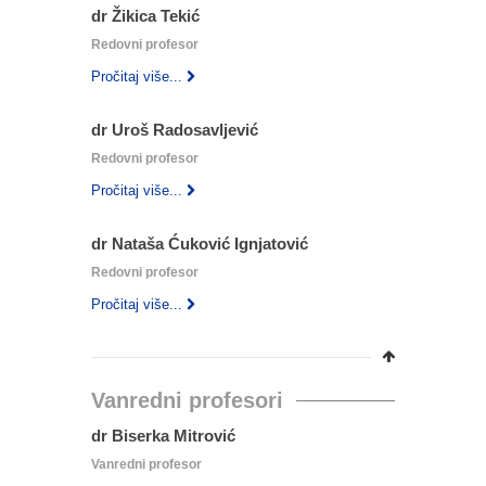
dr Žikica Tekić
Redovni profesor
Pročitaj više...
dr Uroš Radosavljević
Redovni profesor
Pročitaj više...
dr Nataša Ćuković Ignjatović
Redovni profesor
Pročitaj više...
Vanredni profesori
dr Biserka Mitrović
Vanredni profesor