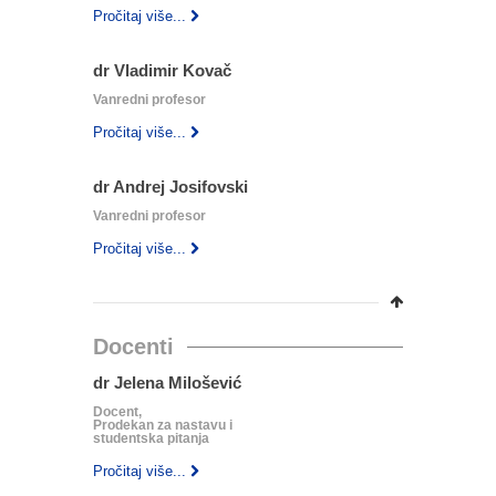
Pročitaj više...
dr Vladimir Kovač
Vanredni profesor
Pročitaj više...
dr Andrej Josifovski
Vanredni profesor
Pročitaj više...
Docenti
dr Jelena Milošević
Docent,
Prodekan za nastavu i
studentska pitanja
Pročitaj više...