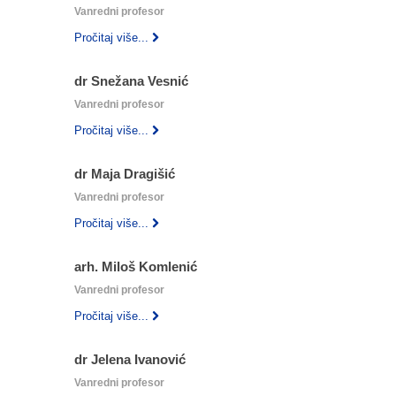
Vanredni profesor
Pročitaj više...
dr Snežana Vesnić
Vanredni profesor
Pročitaj više...
dr Maja Dragišić
Vanredni profesor
Pročitaj više...
arh. Miloš Komlenić
Vanredni profesor
Pročitaj više...
dr Jelena Ivanović
Vanredni profesor