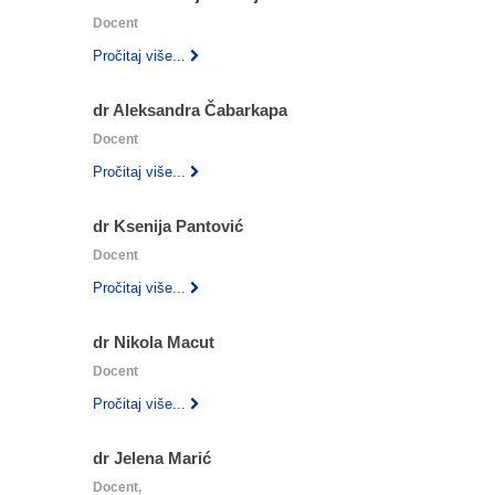
Docent
Pročitaj više...
dr Aleksandra Čabarkapa
Docent
Pročitaj više...
dr Ksenija Pantović
Docent
Pročitaj više...
dr Nikola Macut
Docent
Pročitaj više...
dr Jelena Marić
Docent,