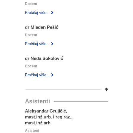
Docent
Pročitaj više...
dr Mladen Pešić
Docent
Pročitaj više...
dr Neda Sokolović
Docent
Pročitaj više...
Asistenti
Aleksandar Grujičić,
mast.inž.urb. i reg.raz.,
mast.inž.arh.
Asistent