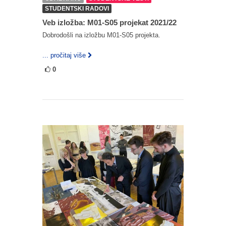
STUDENTSKI RADOVI
Veb izložba: M01-S05 projekat 2021/22
Dobrodošli na izložbu M01-S05 projekta.
... pročitaj više
0