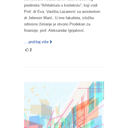
predmeta “Arhitektura u kontekstu”, koji vodi
Prof. dr Eva. Vaništa Lazarević sa asistentom
dr Jelenom Marić. U ime fakulteta, izložbu
odnosno žiriranje je otvorio Prodekan za
finansije, prof. Aleksandar Ignjatović.
... pročitaj više
2