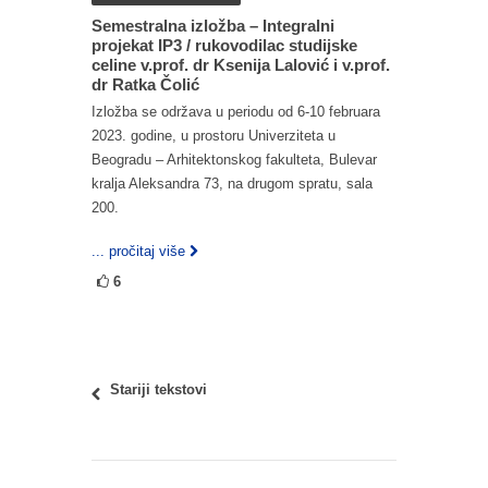
Semestralna izložba – Integralni
projekat IP3 / rukovodilac studijske
celine v.prof. dr Ksenija Lalović i v.prof.
dr Ratka Čolić
Izložba se održava u periodu od 6-10 februara
2023. godine, u prostoru Univerziteta u
Beogradu – Arhitektonskog fakulteta, Bulevar
kralja Aleksandra 73, na drugom spratu, sala
200.
... pročitaj više
6
Stariji tekstovi