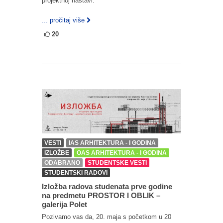
projektnoj nastavi.
... pročitaj više
20
VESTI
IAS ARHITEKTURA - I GODINA
IZLOŽBE
OAS ARHITEKTURA - I GODINA
ODABRANO
STUDENTSKE VESTI
STUDENTSKI RADOVI
Izložba radova studenata prve godine
na predmetu PROSTOR I OBLIK –
galerija Polet
Pozivamo vas da, 20. maja s početkom u 20