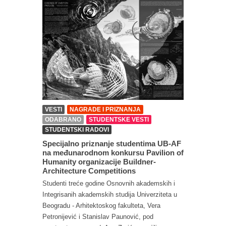
VESTI
NAGRADE I PRIZNANJA
ODABRANO
STUDENTSKE VESTI
STUDENTSKI RADOVI
Specijalno priznanje studentima UB-AF
na međunarodnom konkursu Pavilion of
Humanity organizacije Buildner-
Architecture Competitions
Studenti treće godine Osnovnih akademskih i
Integrisanih akademskih studija Univerziteta u
Beogradu - Arhitektoskog fakulteta, Vera
Petronijević i Stanislav Paunović, pod