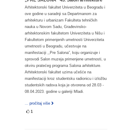
Arhitektonski fakultet Univerziteta u Beogradu i
ove godine u saradnji sa Departmanom za
arhitekturu i urbanizam Fakulteta tehničkih
nauka u Novom Sadu, Građevinsko-
arhitektonskim fakultetom Univerziteta u Nišu i
Fakultetom primenjenih umetnosti Univerziteta
umetnosti u Beogradu, učestvuje na
manifestaciji ,,Pre Salona”, koju organizuje i
sprovodi Salon muzeja primenjene umetnosti, u
okviru pratećeg programa Salona arhitekture.
Arhitektonski fakultet uzima učešće na
manifestaciji kroz studentsku radionicu i izložbu
studentskih radova koja je otvorena od 28.03 -
08.04.2023. godine u galeriji Mladi.
... pročitaj više
1