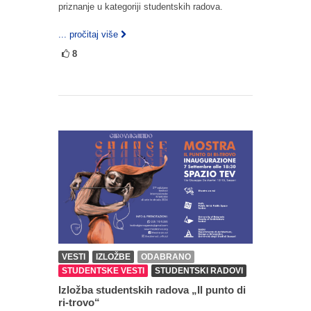
priznanje u kategoriji studentskih radova.
... pročitaj više
8
VESTI
IZLOŽBE
ODABRANO
STUDENTSKE VESTI
STUDENTSKI RADOVI
Izložba studentskih radova „Il punto di
ri-trovo“