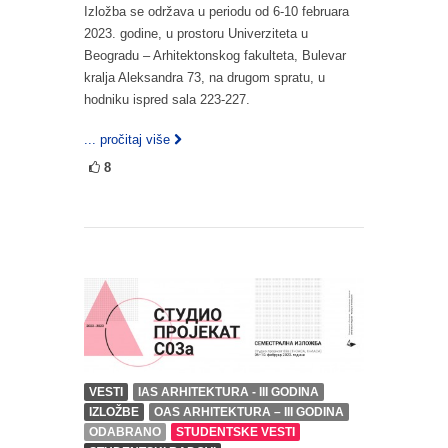
Izložba se održava u periodu od 6-10 februara
2023. godine, u prostoru Univerziteta u
Beogradu – Arhitektonskog fakulteta, Bulevar
kralja Aleksandra 73, na drugom spratu, u
hodniku ispred sala 223-227.
... pročitaj više
8
VESTI
IAS ARHITEKTURA - III GODINA
IZLOŽBE
OAS ARHITEKTURA – III GODINA
ODABRANO
STUDENTSKE VESTI