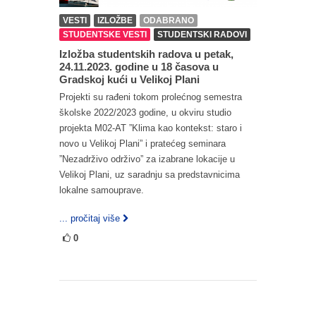
VESTI
IZLOŽBE
ODABRANO
STUDENTSKE VESTI
STUDENTSKI RADOVI
Izložba studentskih radova u petak,
24.11.2023. godine u 18 časova u
Gradskoj kući u Velikoj Plani
Projekti su rađeni tokom prolećnog semestra
školske 2022/2023 godine, u okviru studio
projekta M02-AT ”Klima kao kontekst: staro i
novo u Velikoj Plani” i pratećeg seminara
”Nezadrživo održivo” za izabrane lokacije u
Velikoj Plani, uz saradnju sa predstavnicima
lokalne samouprave.
... pročitaj više
0