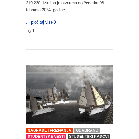
219-230. Izložba je otvorena do četvrtka 08.
februara 2024. godine.
... pročitaj više
1
NAGRADE I PRIZNANJA
ODABRANO
STUDENTSKE VESTI
STUDENTSKI RADOVI