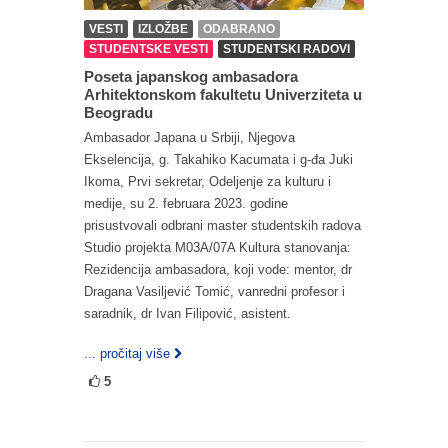
VESTI
IZLOŽBE
ODABRANO
STUDENTSKE VESTI
STUDENTSKI RADOVI
Poseta japanskog ambasadora
Arhitektonskom fakultetu Univerziteta u
Beogradu
Ambasador Japana u Srbiji, Njegova
Ekselencija, g. Takahiko Kacumata i g-đa Juki
Ikoma, Prvi sekretar, Odeljenje za kulturu i
medije, su 2. februara 2023. godine
prisustvovali odbrani master studentskih radova
Studio projekta M03A/07A Kultura stanovanja:
Rezidencija ambasadora, koji vode: mentor, dr
Dragana Vasiljević Tomić, vanredni profesor i
saradnik, dr Ivan Filipović, asistent.
... pročitaj više
5