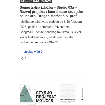
STUDENTSKI RADOVI
Semestralna izložba – Studio 03a –
Razvoj projekta / koordinator studijske
celine arh. Dragan Marčetić, v. prof.
Izložba se održava u periodu od 6-10 februara
2023. godine, u prostoru Univerziteta u
Beogradu – Arhitektonskog fakulteta, Bulevar
kralja Aleksandra 73, na drugom spratu, u
hodniku ispred sala 219-222.
... pročitaj više
7