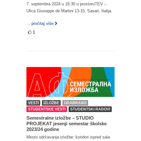
7. septembra 2024 u 18.30 u prostoruTEV –
Ulica Giuseppe de Martini 13-15, Sasari, Italija.
... pročitaj više
1
VESTI
IZLOŽBE
ODABRANO
STUDENTSKE VESTI
STUDENTSKI RADOVI
Semestralne izložbe – STUDIO
PROJEKAT jesenji semestar školske
2023/24 godine
Mesto održavanja izložbe: koridori ispred sala