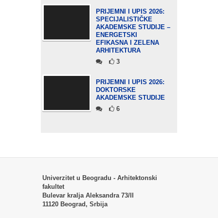
PRIJEMNI I UPIS 2026:
SPECIJALISTIČKE
AKADEMSKE STUDIJE –
ENERGETSKI
EFIKASNA I ZELENA
ARHITEKTURA
3
PRIJEMNI I UPIS 2026:
DOKTORSKE
AKADEMSKE STUDIJE
6
Univerzitet u Beogradu - Arhitektonski
fakultet
Bulevar kralja Aleksandra 73/II
11120 Beograd, Srbija