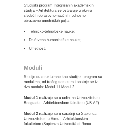
Studijski program Integrisanih akademskih
studija – Arhitektura se ostvaruje u okviru
sledećih obrazovno-naučnih, odnosno
obrazovno-umetničkih polja:
Tehničko-tehnološke nauke;
Društveno-humanističke nauke;
Umetnost.
Moduli
Studije su struktuirane kao studijski program sa
modulima, od trećeg semestra i sastoje se iz
dva modula: Modul 1 i Modul 2.
Modul 1
realizuje se u celini na Univerzitetu u
Beogradu – Arhitektonskom fakultetu (UB-AF).
Modul 2
realizuje se u saradnji sa Sapienca
Univerzitetom u Rimu – Arhitektonskim
fakultetom (Sapienza Università di Roma –