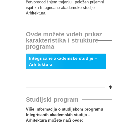
četvorogodišnjem trajanju i položen prijemni
ispit za Integrisane akademske studije –
Arhitektura.
Ovde možete videti prikaz
karakteristika i strukture
programa
Integrisane akademske studije –
Arhitektura
Studijski program
Više informacija o studijskom programu
Integrisanih akademskih studija –
Arhitektura možete naći ovde: