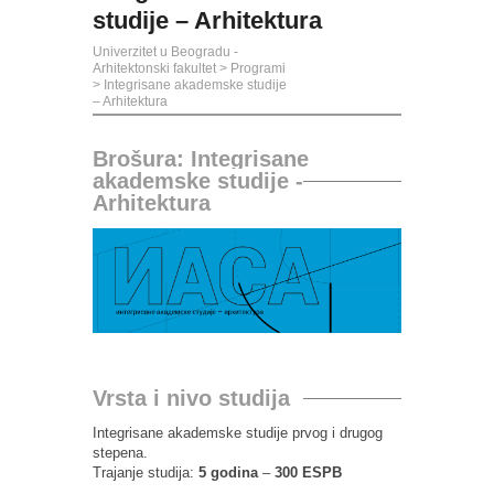
studije – Arhitektura
Univerzitet u Beogradu -
Arhitektonski fakultet
>
Programi
>
Integrisane akademske studije
– Arhitektura
Brošura: Integrisane
akademske studije -
Arhitektura
Vrsta i nivo studija
Integrisane akademske studije prvog i drugog
stepena.
Trajanje studija:
5 godina
–
300 ESPB