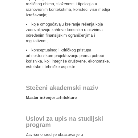
različitog obima, složenosti i tipologija u
raznovrsnim kontekstima, koristeći više medija
izražavanja;
koje omogućavaju kreiranje rešenja koja
zadovoljavaju zahteve korisnika u okvirima
određenim finansijskim ograničenjima i
regulativom;
konceptualnog i kritičkog pristupa
arhitektonskom projektovanju prema potrebi
korisnika, koji integriše društvene, ekonomske,
estetske i tehničke aspekte
Stečeni akademski naziv
Master inženjer arhitekture
Uslovi za upis na studijski
program
Završeno srednje obrazovanje u