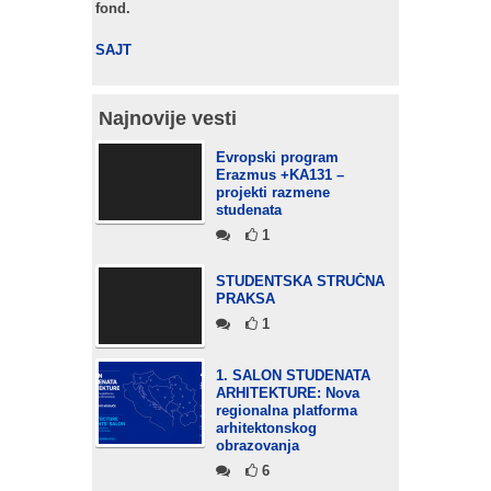
fond.
SAJT
Najnovije vesti
Evropski program
Erazmus +KA131 –
projekti razmene
studenata
1
STUDENTSKA STRUČNA
PRAKSA
1
1. SALON STUDENATA
ARHITEKTURE: Nova
regionalna platforma
arhitektonskog
obrazovanja
6