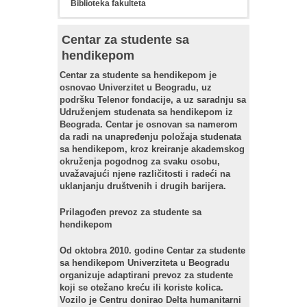
Biblioteka fakulteta
Centar za studente sa
hendikepom
Centar za studente sa hendikepom je
osnovao Univerzitet u Beogradu, uz
podršku Telenor fondacije, a uz saradnju sa
Udruženjem studenata sa hendikepom iz
Beograda. Centar je osnovan sa namerom
da radi na unapređenju položaja studenata
sa hendikepom, kroz kreiranje akademskog
okruženja pogodnog za svaku osobu,
uvažavajući njene različitosti i radeći na
uklanjanju društvenih i drugih barijera.
Prilagođen prevoz za studente sa
hendikepom
Od oktobra 2010. godine Centar za studente
sa hendikepom Univerziteta u Beogradu
organizuje adaptirani prevoz za studente
koji se otežano kreću ili koriste kolica.
Vozilo je Centru donirao Delta humanitarni