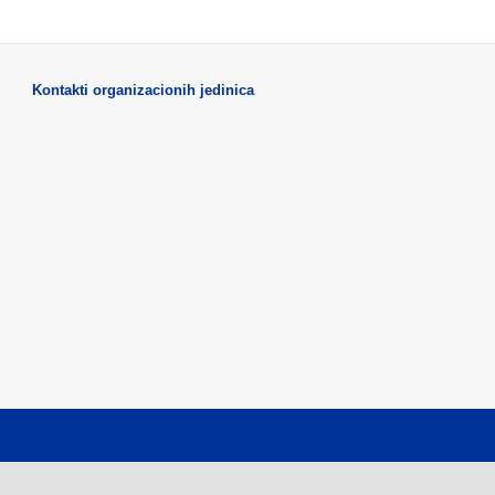
Kontakti organizacionih jedinica
Vrh strane