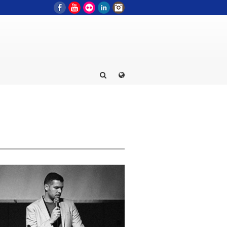
Facebook
YouTube
Flickr
LinkedIn
Instagram