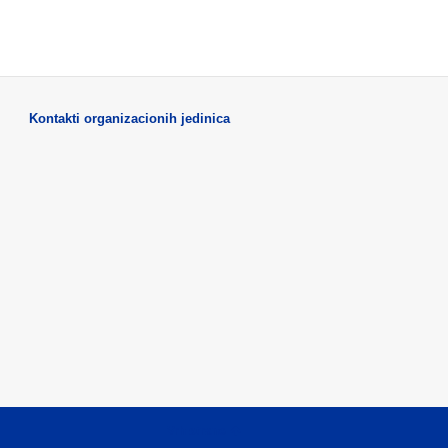
Kontakti organizacionih jedinica
Vrh strane