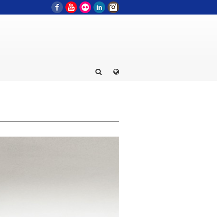
Facebook
YouTube
Flickr
LinkedIn
Instagram