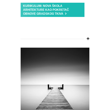
KURIKULUM: NOVA ŠKOLA
ARHITEKTURE KAO POKRETAČ
OBNOVE GRADSKOG TKIVA