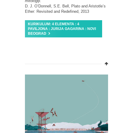
mitologiji.”
D. J. O’Donnell, S.E. Bell, Plato and Aristotle’s
Ether: Revisited and Redefined, 2013
KURIKULUM: 4 ELEMENTA : 4
PAVILJONA : JURIJA GAGARINA : NOVI
BEOGRAD