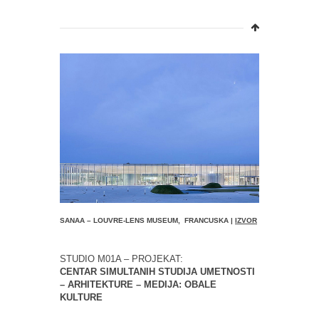
SANAA – LOUVRE-LENS MUSEUM, FRANCUSKA |
IZVOR
STUDIO M01A – PROJEKAT:
CENTAR SIMULTANIH STUDIJA UMETNOSTI
– ARHITEKTURE – MEDIJA: OBALE
KULTURE