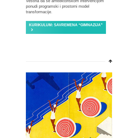
Veština da se arhitektonskom intervencijom
ponudi programski i prostorni model
transformacije.
KURIKULUM: SAVREMENA “GIMNAZIJA”