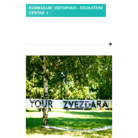
KURIKULUM: VIZITORSKO – EDUKATIVNI
CENTAR