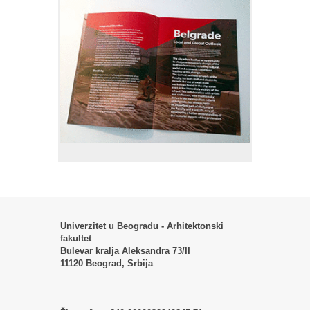
Univerzitet u Beogradu - Arhitektonski
fakultet
Bulevar kralja Aleksandra 73/II
11120 Beograd, Srbija