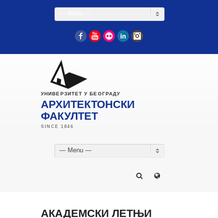
— Menu —
Facebook
YouTube
Flickr
LinkedIn
Instagram
УНИВЕРЗИТЕТ У БЕОГРАДУ
АРХИТЕКТОНСКИ
ФАКУЛТЕТ
— Menu —
АКАДЕМСКИ ЛЕТЊИ