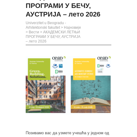
ПРОГРАМИ У БЕЧУ,
АУСТРИЈА – лето 2026
Univerzitet u Beogradu -
Arhitektonski fakultet
>
Најновије
>
Вести
>
АКАДЕМСКИ ЛЕТЊИ
ПРОГРАМИ У БЕЧУ, АУСТРИЈА
– лето 2026
Позивамо вас да узмете учешћа у једном од