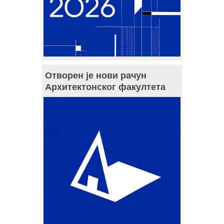
Отворен је нови рачун
Архитектонског факултета