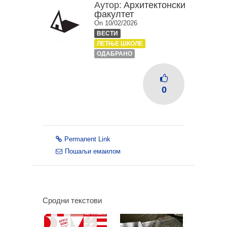
Аутор:
Архитектонски
факултет
On 10/02/2026
ВЕСТИ
ЛЕТЊЕ ШКОЛЕ
ОДАБРАНО
0
Permanent Link
Пошаљи емаилом
Сродни текстови