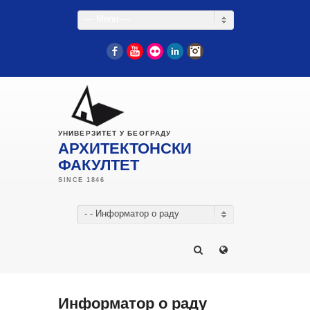
— Menu —
Facebook
YouTube
Flickr
LinkedIn
Instagram
УНИВЕРЗИТЕТ У БЕОГРАДУ
АРХИТЕКТОНСКИ
ФАКУЛТЕТ
- - Информатор о раду
Информатор о раду