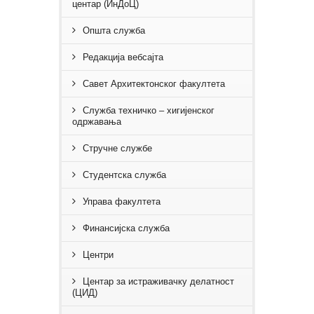
центар (ИнДоЦ)
Општа служба
Редакција вебсајта
Савет Архитектонског факултета
Служба техничко – хигијенског
одржавања
Стручне службe
Студентска служба
Управа факултета
Финансијска служба
Центри
Центар за истраживачку делатност
(ЦИД)