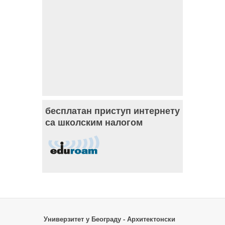
бесплатан приступ интернету
са школским налогом
Универзитет у Београду - Архитектонски