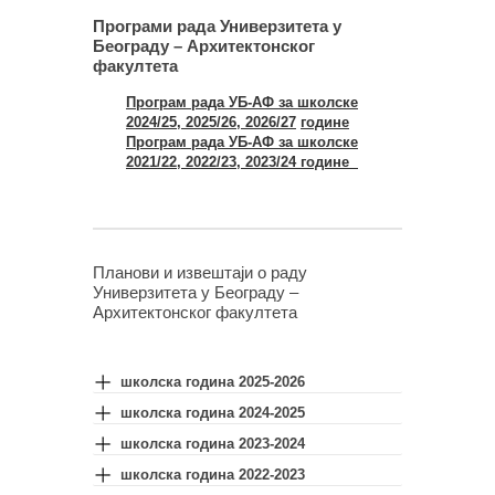
Програми рада Универзитета у
Београду – Архитектонског
факултета
Програм
рада
УБ-АФ
за
школске
202
4
/2
5
, 202
5
/2
6
, 202
6
/2
7
године
Програм
рада
УБ-АФ
за
школске
2021/22, 2022/23, 2023/24
године
Планови
и
извештаји
о
раду
Универзитета
у
Београду
–
Архитектонског
факултета
школска година 2025-2026
школска година 2024-2025
школска година 2023-2024
школска година 2022-2023