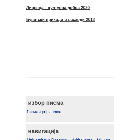
Лиценца – културна добра 2020
Буџетски приходи и расходи 2018
избор писма
ћирилица
|
latinica
навигација