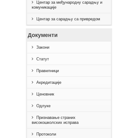
Центар за међународну сарадњу и
комуникације
Центар за сарадњу са привредом
Документи
Закони
Статут
Правилници
Акредитације
Ценовник
Одлуке
Признавање страних
високошколских исправа
Протоколи