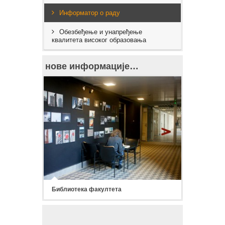
Информатор о раду
Обезбеђење и унапређење
квалитета високог образовања
нове информације…
Библиотека факултета