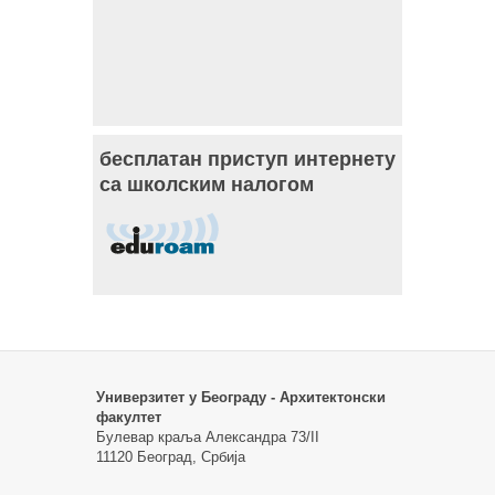
бесплатан приступ интернету
са школским налогом
Универзитет у Београду - Архитектонски
факултет
Булевар краља Александра 73/II
11120 Београд, Србија