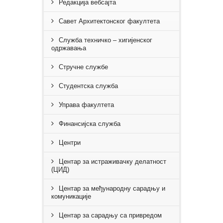
Редакција вебсајта
Савет Архитектонског факултета
Служба техничко – хигијенског
одржавања
Стручне службe
Студентска служба
Управа факултета
Финансијска служба
Центри
Центар за истраживачку делатност
(ЦИД)
Центар за међународну сарадњу и
комуникације
Центар за сарадњу са привредом