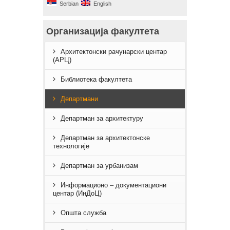
Serbian
English
Организација факултета
Архитектонски рачунарски центар
(АРЦ)
Библиотека факултета
Департмани
Департман за архитектуру
Департман за архитектонске
технологије
Департман за урбанизам
Информационо – документациони
центар (ИнДоЦ)
Општа служба