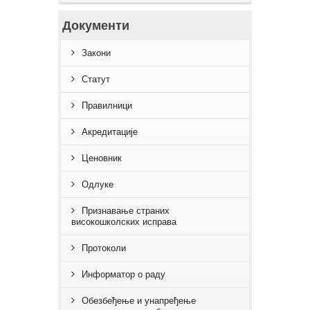
Документи
Закони
Статут
Правилници
Акредитације
Ценовник
Одлуке
Признавање страних
високошколских исправа
Протоколи
Информатор о раду
Обезбеђење и унапређење