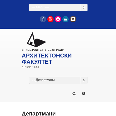
— Menu —
Facebook
YouTube
Flickr
LinkedIn
Instagram
УНИВЕРЗИТЕТ У БЕОГРАДУ
АРХИТЕКТОНСКИ
ФАКУЛТЕТ
- - Департмани
Департмани