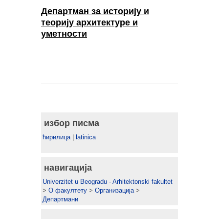
Департман за историју и
теорију архитектуре и
уметности
избор писма
ћирилица
|
latinica
навигација
Univerzitet u Beogradu - Arhitektonski fakultet
>
О факултету
>
Организација
>
Департмани