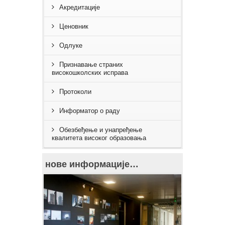
Акредитације
Ценовник
Одлуке
Признавање страних
високошколских исправа
Протоколи
Информатор о раду
Обезбеђење и унапређење
квалитета високог образовања
нове информације…