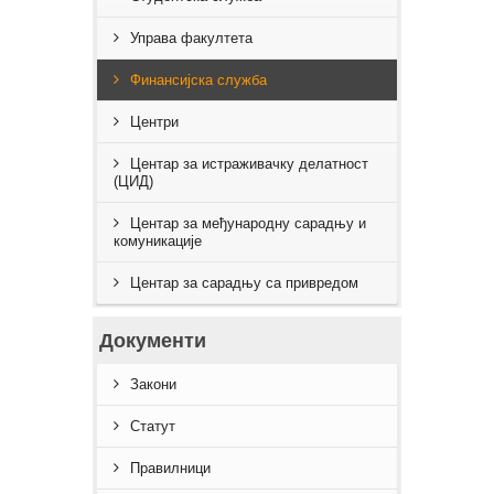
Управа факултета
Финансијска служба
Центри
Центар за истраживачку делатност
(ЦИД)
Центар за међународну сарадњу и
комуникације
Центар за сарадњу са привредом
Документи
Закони
Статут
Правилници