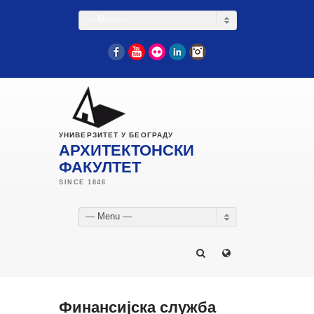
— Menu —
Facebook
YouTube
Flickr
LinkedIn
Instagram
УНИВЕРЗИТЕТ У БЕОГРАДУ
АРХИТЕКТОНСКИ
ФАКУЛТЕТ
— Menu —
Финансијска служба