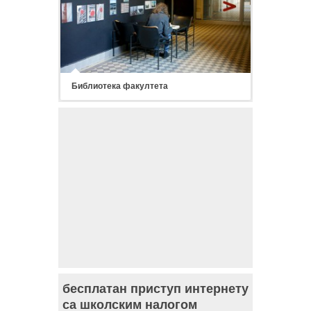
Библиотека факултета
бесплатан приступ интернету
са школским налогом