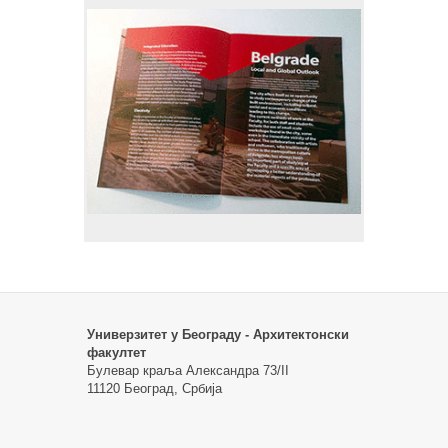
Универзитет у Београду - Архитектонски
факултет
Булевар краља Александра 73/II
11120 Београд, Србија