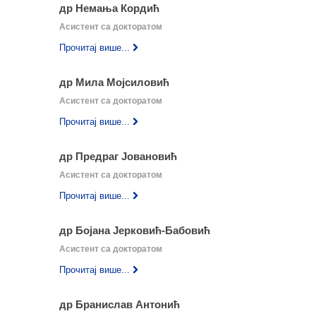
др Немања Кордић
Асистент са докторатом
Прочитај више...
др Мила Мојсиловић
Асистент са докторатом
Прочитај више...
др Предраг Јовановић
Асистент са докторатом
Прочитај више...
др Бојана Јерковић-Бабовић
Асистент са докторатом
Прочитај више...
др Бранислав Антонић