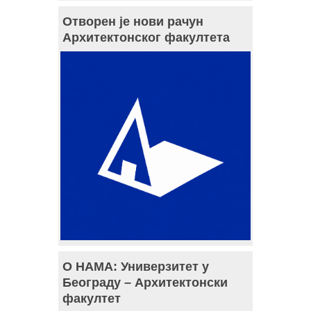
Отворен је нови рачун
Архитектонског факултета
О НАМА: Универзитет у
Београду – Архитектонски
факултет