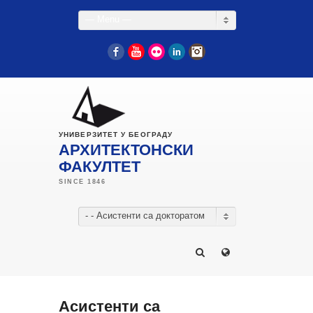
— Menu —
Facebook
YouTube
Flickr
LinkedIn
Instagram
УНИВЕРЗИТЕТ У БЕОГРАДУ
АРХИТЕКТОНСКИ
ФАКУЛТЕТ
- - Асистенти са докторатом
Асистенти са