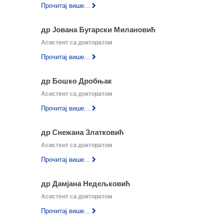
Прочитај више...
др Јована Бугарски Милановић
Асистент са докторатом
Прочитај више...
др Бошко Дробњак
Асистент са докторатом
Прочитај више...
др Снежана Златковић
Асистент са докторатом
Прочитај више...
др Дамјанa Недељковић
Асистент са докторатом
Прочитај више...