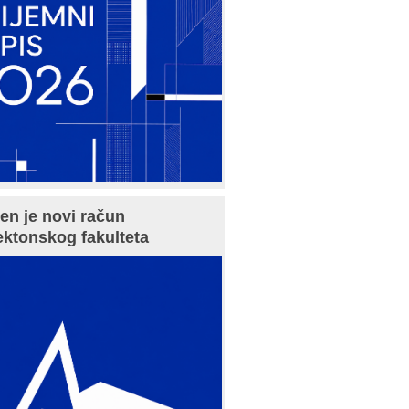
en je novi račun
ektonskog fakulteta