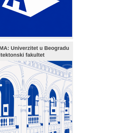
A: Univerzitet u Beogradu
itektonski fakultet