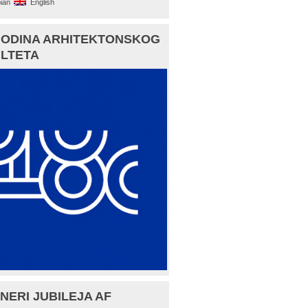
ian
English
GODINA ARHITEKTONSKOG
LTETA
NERI JUBILEJA AF