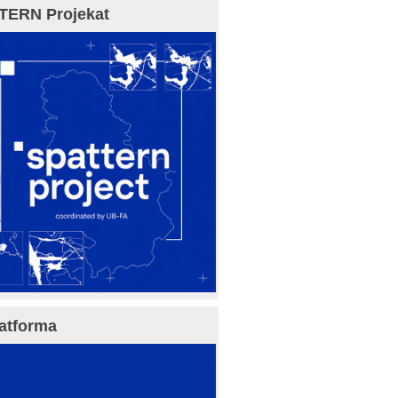
TERN Projekat
atforma