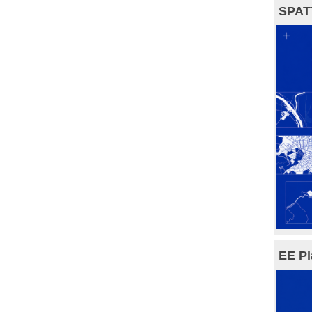
SPAT
EE Pl