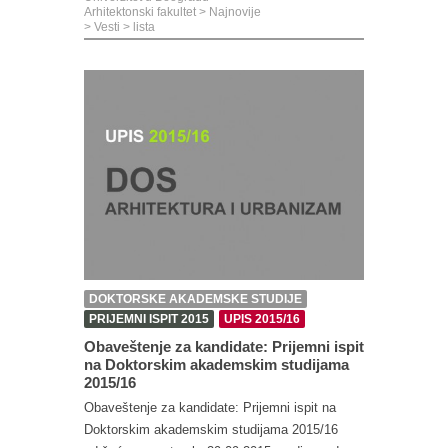
Arhitektonski fakultet
>
Najnovije
>
Vesti
>
lista
DOKTORSKE AKADEMSKE STUDIJE
PRIJEMNI ISPIT 2015
UPIS 2015/16
Obaveštenje za kandidate: Prijemni ispit
na Doktorskim akademskim studijama
2015/16
Obaveštenje za kandidate: Prijemni ispit na
Doktorskim akademskim studijama 2015/16