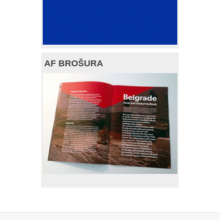
AF BROŠURA