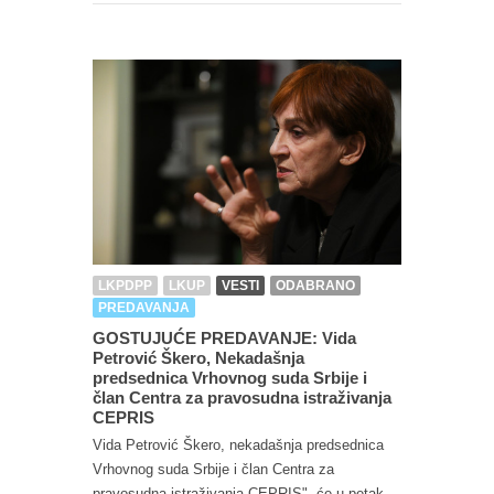
LKPDPP
LKUP
VESTI
ODABRANO
PREDAVANJA
GOSTUJUĆE PREDAVANJE: Vida
Petrović Škero, Nekadašnja
predsednica Vrhovnog suda Srbije i
član Centra za pravosudna istraživanja
CEPRIS
Vida Petrović Škero, nekadašnja predsednica
Vrhovnog suda Srbije i član Centra za
pravosudna istraživanja CEPRIS", će u petak