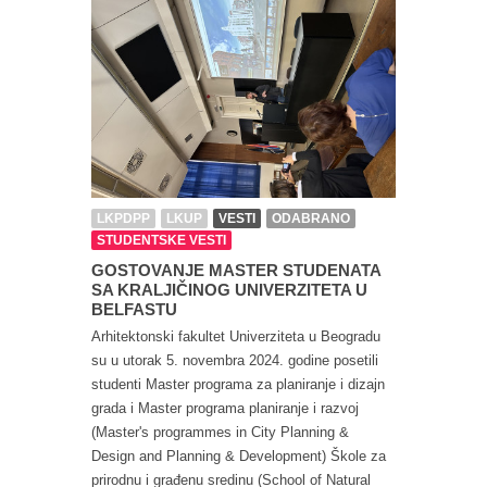
LKPDPP
LKUP
VESTI
ODABRANO
STUDENTSKE VESTI
GOSTOVANJE MASTER STUDENATA
SA KRALJIČINOG UNIVERZITETA U
BELFASTU
Arhitektonski fakultet Univerziteta u Beogradu
su u utorak 5. novembra 2024. godine posetili
studenti Master programa za planiranje i dizajn
grada i Master programa planiranje i razvoj
(Master's programmes in City Planning &
Design and Planning & Development) Škole za
prirodnu i građenu sredinu (School of Natural