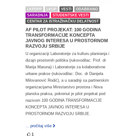
LKPDPP
LKUP
VESTI
ODABRANO
SARADNJA
STUDENTSKE VESTI
CENTAR ZA ISTRAŽIVAČKU DELATNOST
AF PILOT PROJEKAT: 100 GODINA
TRANSFORMACIJE KONCEPTA
JAVNOG INTERESA U PROSTORNOM
RAZVOJU SRBIJE
U organizaciji Laboratorije za kulturu planiranja i
dizajn prostornih politika (rukovodilac: Prof. dr
Marija Maruna) i Laboratorije za kolaborativne
urbane prakse (rukovodilac: Doc. dr Danijela
Milovanović Rodić), a u saradnji sa partnerskim
organizacijama Ministarstvo prostora i Nova
planska praksa, pokrenut je pilot projekat pod
nazivom 100 GODINA TRANSFORMACIJE
KONCEPTA JAVNOG INTERESA U
PROSTORNOM RAZVOJU SRBIJE.
... pročitaj više
1