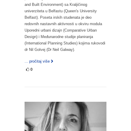
and Built Environment) sa Kraljičinog
univerziteta u Belfastu (Queen's University
Belfast). Poseta irskih studenata je deo
redovnih nastavnih aktivnosti u okviru modula
Uporedni urbani dizajn (Comparative Urban
Design) i Međunarodne studije planiranja
(International Planning Studies) kojima rukovodi
dr Nil Golvej (Dr Neil Galway).
... pročitaj više
0