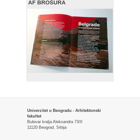
AF BROŠURA
Univerzitet u Beogradu - Arhitektonski
fakultet
Bulevar kralja Aleksandra 73/II
11120 Beograd, Srbija