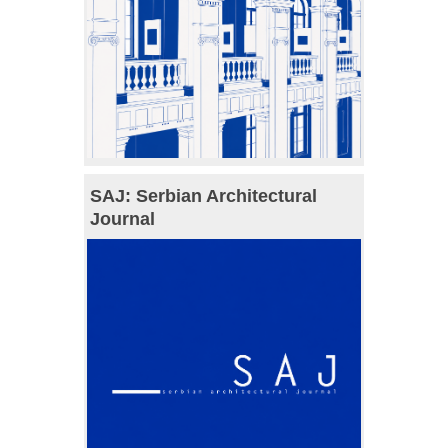
SAJ: Serbian Architectural
Journal