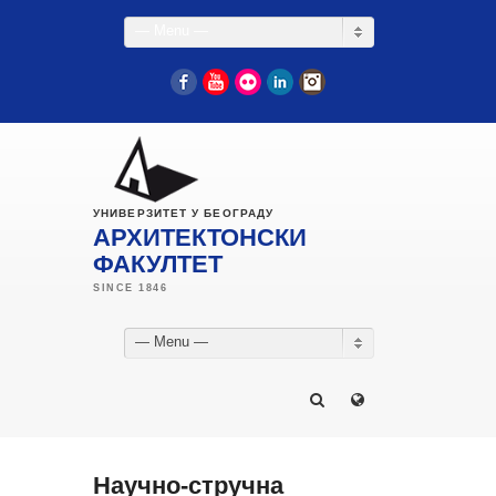
— Menu —
Facebook
YouTube
Flickr
LinkedIn
Instagram
УНИВЕРЗИТЕТ У БЕОГРАДУ
АРХИТЕКТОНСКИ
ФАКУЛТЕТ
— Menu —
Научно-стручна