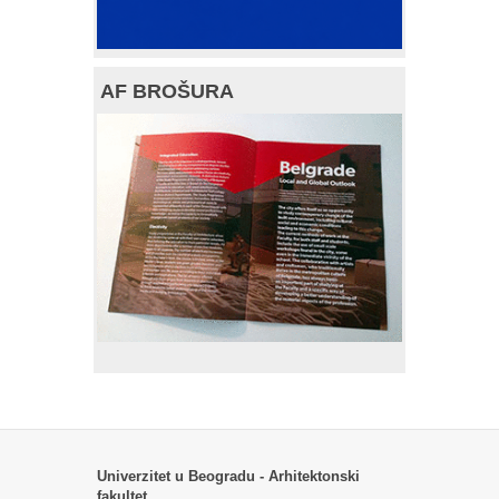
AF BROŠURA
Univerzitet u Beogradu - Arhitektonski
fakultet