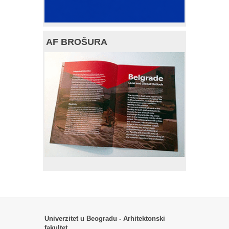
AF BROŠURA
Univerzitet u Beogradu - Arhitektonski
fakultet