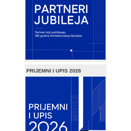
PRIJEMNI I UPIS 2026