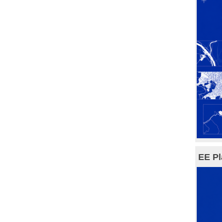
EE Pl