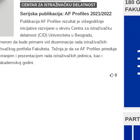
180 
CENTAR ZA ISTRAŽIVAČKU DELATNOST
FAKU
Serijska publikacija: AF Profiles 2021/2022
Publikacija AF Profiles rezultat je višegodišnje
inicijative razvijane u okviru Centra za istraživačku
delatnost (CID) Univerziteta u Beogradu,
amerom da bude primarni vid diseminacije rada istraživačkih
raživačkog portfolia Fakulteta. Težnja je da se AF Profiles priređuje
ranjem i prezentacijom rada istraživačkih jedinica, kao i
 akademskoj godini.
0
PART