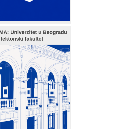
A: Univerzitet u Beogradu
itektonski fakultet