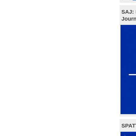
SAJ: 
Journ
SPAT