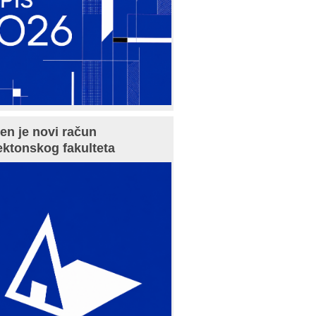
en je novi račun
ektonskog fakulteta