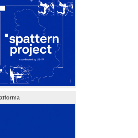
atforma