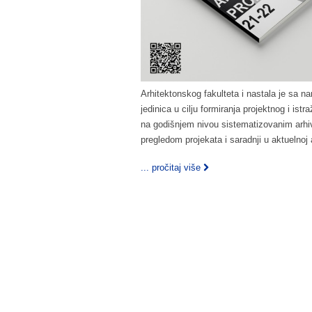
Arhitektonskog fakulteta i nastala je sa n
jedinica u cilju formiranja projektnog i ist
na godišnjem nivou sistematizovanim arhivi
pregledom projekata i saradnji u aktuelnoj
... pročitaj više