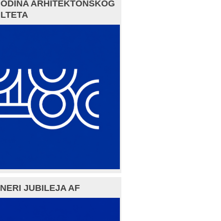
GODINA ARHITEKTONSKOG
LTETA
NERI JUBILEJA AF