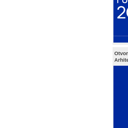
Otvor
Arhit