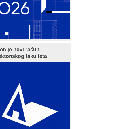
en je novi račun
ektonskog fakulteta