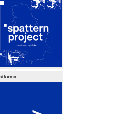
atforma