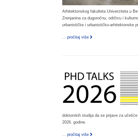
Arhitektonskog fakulteta Univerziteta u Be
Zrenjanina za dugoročnu, održivu i kultur
urbanističke i urbanističko-arhitektonske p
... pročitaj više
doktorskih studija da se prijave za učešć
2026. godine.
... pročitaj više