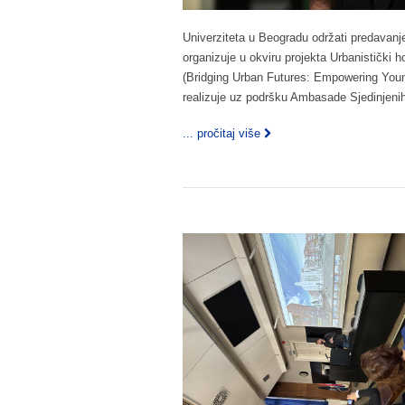
Univerziteta u Beogradu održati predavanj
organizuje u okviru projekta Urbanistički h
(Bridging Urban Futures: Empowering Young
realizuje uz podršku Ambasade Sjedinjenih
... pročitaj više