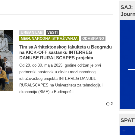
SAJ: 
Journ
URBAN LAB
VESTI
MEĐUNARODNA ISTRAŽIVANJA
ODABRANO
Tim sa Arhitektonskog fakulteta u Beogradu
na KICK-OFF sastanku INTERREG
DANUBE RURALSCAPES projekta
Od 28. do 30. maja 2025. godine održan je prvi
partnerski sastanak u okviru međunarodnog
istraživačkog projekta INTERREG DANUBE
RURALSCAPES na Univerzitetu za tehnologiju i
ekonomiju (BME) u Budimpešti.
2
SPAT