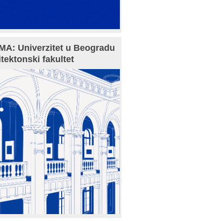
A: Univerzitet u Beogradu
itektonski fakultet