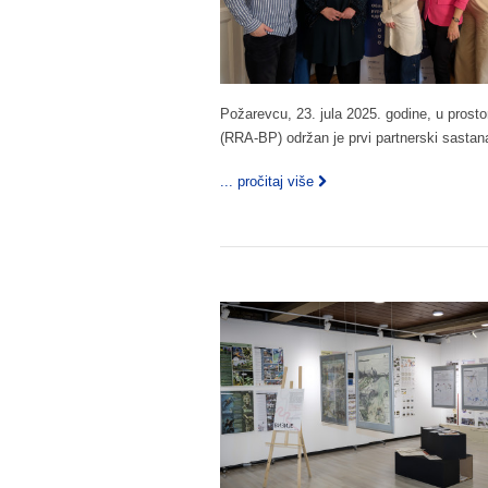
Požarevcu, 23. jula 2025. godine, u prost
(RRA-BP) održan je prvi partnerski sasta
... pročitaj više