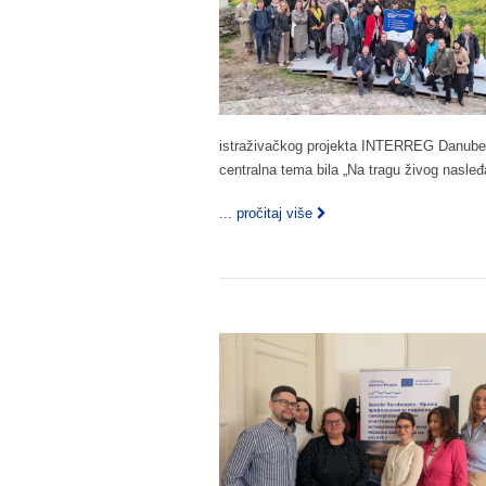
istraživačkog projekta INTERREG Danube Ru
centralna tema bila „Na tragu živog nasleđ
... pročitaj više