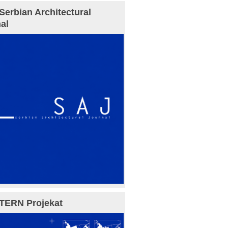
Serbian Architectural
al
TERN Projekat