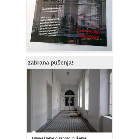
zabrana pušenja!
Obaveštenje o zabrani pušenja: