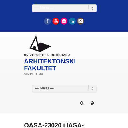
— Menu —
Facebook
YouTube
Flickr
LinkedIn
Instagram
UNIVERZITET U BEOGRADU
ARHITEKTONSKI
FAKULTET
— Menu —
OASA-23020 i IASA-