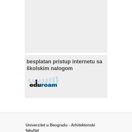
besplatan pristup internetu sa
školskim nalogom
Univerzitet u Beogradu - Arhitektonski
fakultet