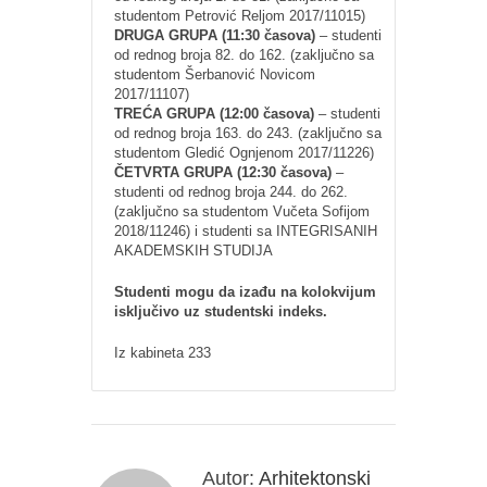
studentom Petrović Reljom 2017/11015)
DRUGA GRUPA (11:30 časova)
– studenti
od rednog broja 82. do 162. (zaključno sa
studentom Šerbanović Novicom
2017/11107)
TREĆA GRUPA (12:00 časova)
– studenti
od rednog broja 163. do 243. (zaključno sa
studentom Gledić Ognjenom 2017/11226)
ČETVRTA GRUPA (12:30 časova)
–
studenti od rednog broja 244. do 262.
(zaključno sa studentom Vučeta Sofijom
2018/11246) i studenti sa INTEGRISANIH
AKADEMSKIH STUDIJA
Studenti mogu da izađu na kolokvijum
isključivo uz studentski indeks.
Iz kabineta 233
Autor:
Arhitektonski