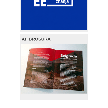
AF BROŠURA