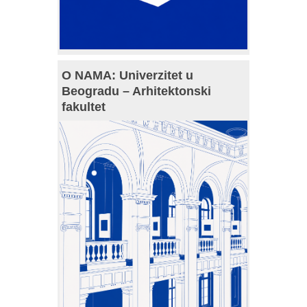
O NAMA: Univerzitet u
Beogradu – Arhitektonski
fakultet