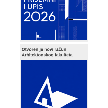
Otvoren je novi račun
Arhitektonskog fakulteta