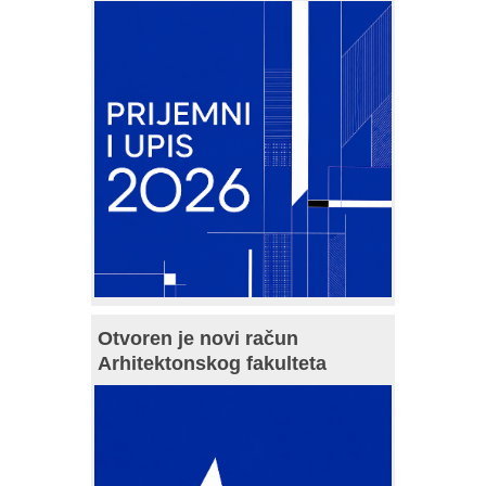
Otvoren je novi račun
Arhitektonskog fakulteta