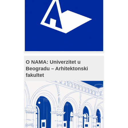
O NAMA: Univerzitet u
Beogradu – Arhitektonski
fakultet