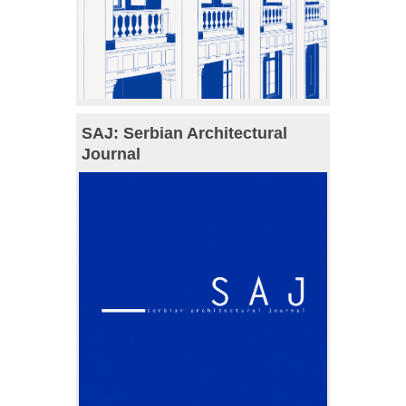
SAJ: Serbian Architectural
Journal