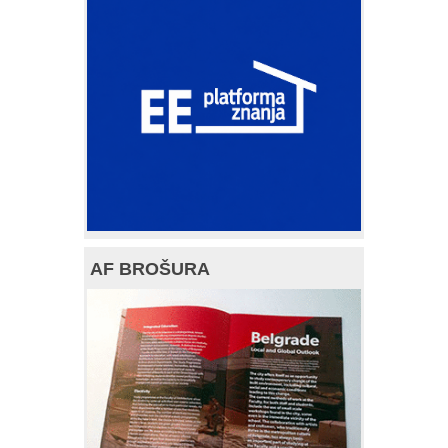
AF BROŠURA