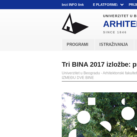
brzi INFO link
E PLATFORME:
PRIJ
UNIVERZITET U
ARHITE
PROGRAMI
ISTRAŽIVANJA
Tri BINA 2017 izložbe
Univerzitet u Beogradu - Arhitektonski fakultet
IZMEĐU DVE BINE