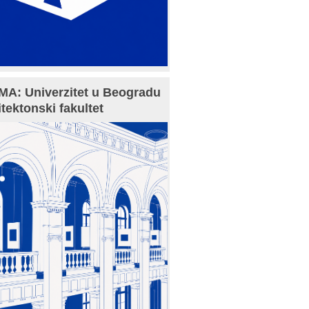
A: Univerzitet u Beogradu
itektonski fakultet