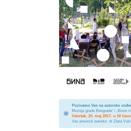
Pozivamo Vas na autorsko vođen
Muzeja grada Beograda“ i „Biseri 
četvrtak, 25. maj 2017. u 18 časo
Vas provesti autorke: dr Zlata Vu