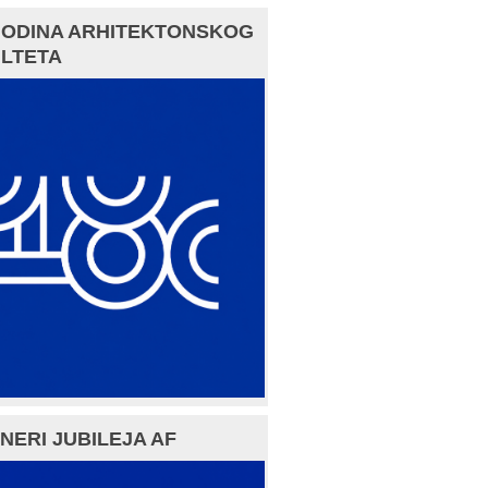
GODINA ARHITEKTONSKOG
LTETA
NERI JUBILEJA AF