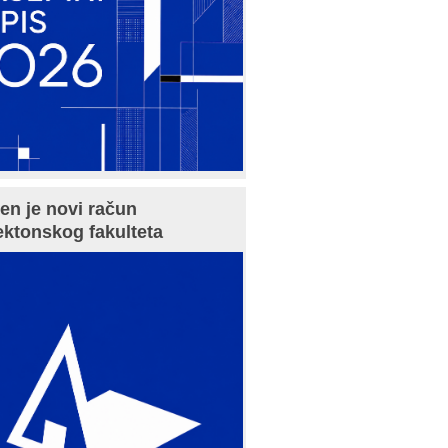
en je novi račun
ektonskog fakulteta