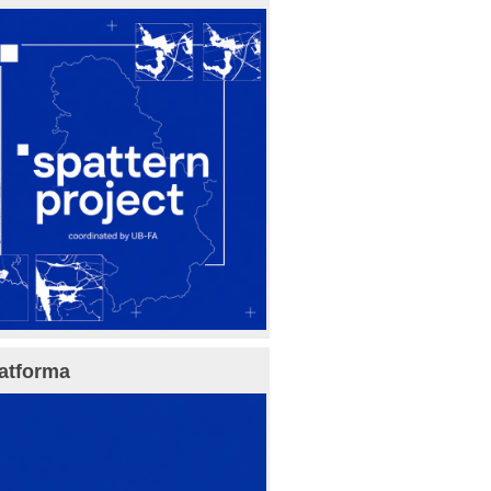
atforma