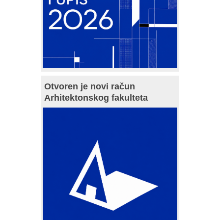
Otvoren je novi račun
Arhitektonskog fakulteta