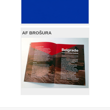
AF BROŠURA