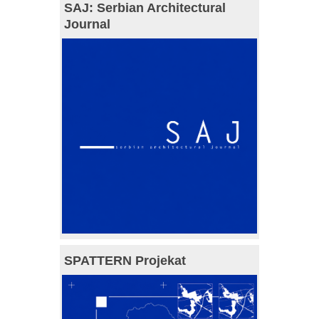
SAJ: Serbian Architectural
Journal
SPATTERN Projekat