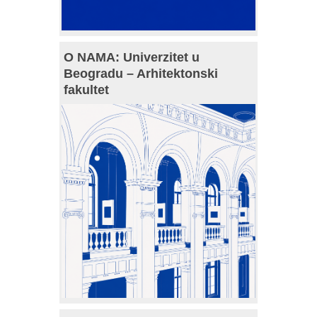
O NAMA: Univerzitet u
Beogradu – Arhitektonski
fakultet