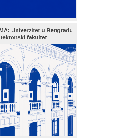
A: Univerzitet u Beogradu
itektonski fakultet