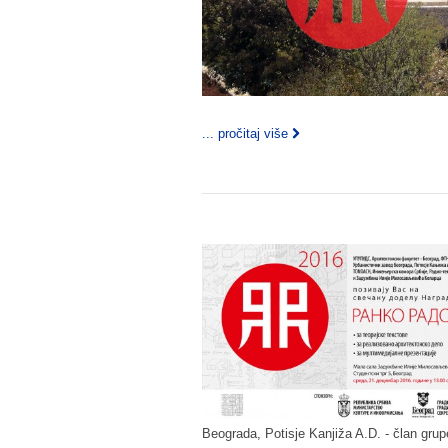
... pročitaj više
Beograda, Potisje Kanjiža A.D. - član gru