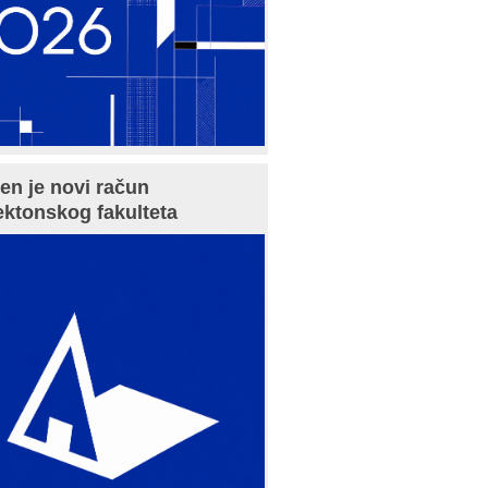
en je novi račun
ektonskog fakulteta