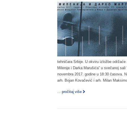
tehničara Srbije. U okviru izložbe održaće 
Milenije i Darka Marušića” u svečanoj sali
novembra 2017. godine u 18:30 časova. Na t
arh. Bojan Kovačević i arh. Milan Maksimo
... pročitaj više