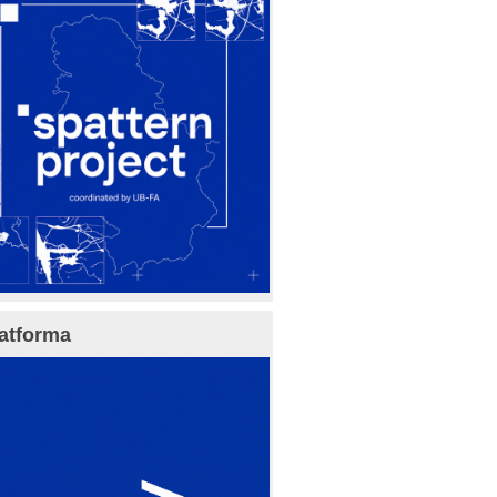
atforma