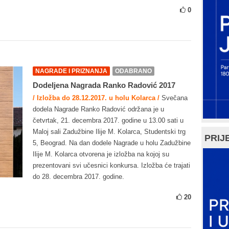
0
NAGRADE I PRIZNANJA
ODABRANO
Dodeljena Nagrada Ranko Radović 2017
/ Izložba do 28.12.2017. u holu Kolarca /
Svečana
dodela Nagrade Ranko Radović održana je u
četvrtak, 21. decembra 2017. godine u 13.00 sati u
Maloj sali Zadužbine Ilije M. Kolarca, Studentski trg
PRIJE
5, Beograd. Na dan dodele Nagrade u holu Zadužbine
Ilije M. Kolarca otvorena je izložba na kojoj su
prezentovani svi učesnici konkursa. Izložba će trajati
do 28. decembra 2017. godine.
20