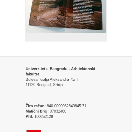
Univerzitet u Beogradu - Arhitektonski
fakultet
Bulevar kralja Aleksandra 73/II
11120 Beograd, Srbija
Žiro račun:
840-0000032849845-71
Matični broj:
07032480
PIB:
100252129