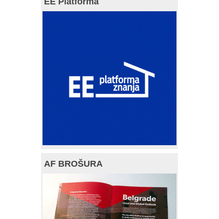
EE Platforma
AF BROŠURA