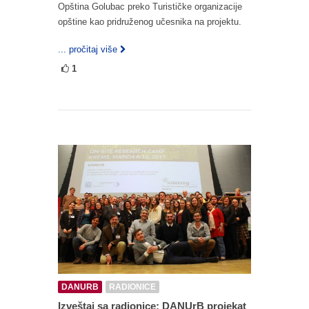
Opština Golubac preko Turističke organizacije
opštine kao pridruženog učesnika na projektu.
... pročitaj više
1
DANURB
RADIONICE
Izveštaj sa radionice: DANUrB projekat