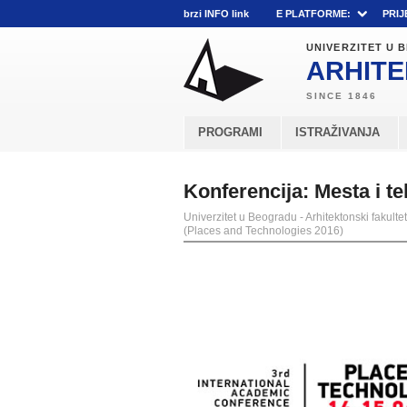
brzi INFO link
E PLATFORME:
PRIJ
UNIVERZITET U
ARHITE
PROGRAMI
ISTRAŽIVANJA
Konferencija: Mesta i t
Univerzitet u Beogradu - Arhitektonski fakultet
(Places and Technologies 2016)