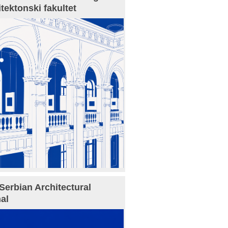
itektonski fakultet
Serbian Architectural
al