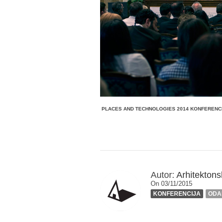
PLACES AND TECHNOLOGIES 2014 KONFERENCI
Autor:
Arhitektonsk
On 03/11/2015
KONFERENCIJA
ODA