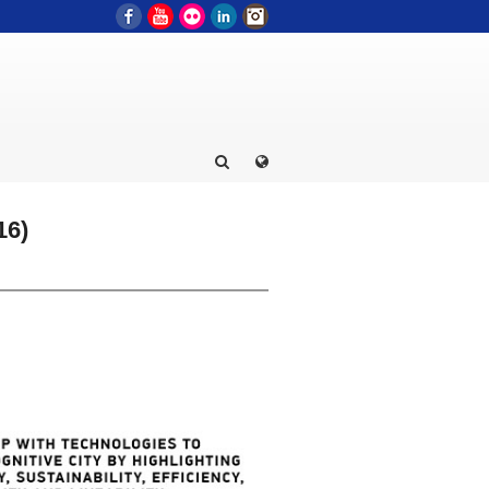
Facebook
YouTube
Flickr
LinkedIn
Instagram
16)