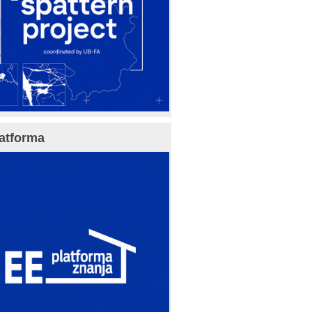
atforma