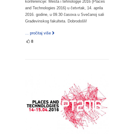
konferencije: Mesta i tehnologije 2016 (Places
and Technologies 2016) u četvrtak, 14. aprila
2016. godine, u 09.30 časova u Svečanoj sali
Građevinskog fakulteta. Dobrodošli!
... pročitaj više
8