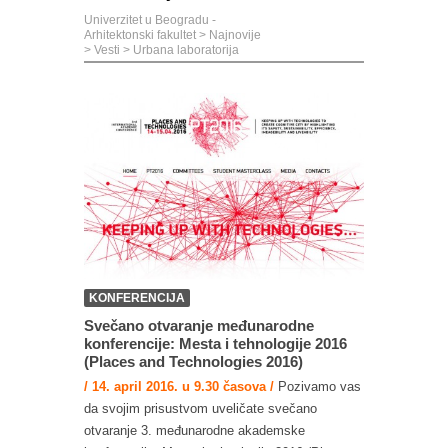
Univerzitet u Beogradu -
Arhitektonski fakultet
>
Najnovije
>
Vesti
>
Urbana laboratorija
KONFERENCIJA
Svečano otvaranje međunarodne
konferencije: Mesta i tehnologije 2016
(Places and Technologies 2016)
/ 14. april 2016. u 9.30 časova /
Pozivamo vas
da svojim prisustvom uveličate svečano
otvaranje 3. međunarodne akademske