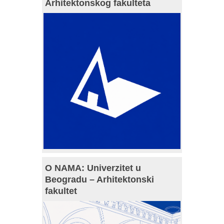
Arhitektonskog fakulteta
O NAMA: Univerzitet u
Beogradu – Arhitektonski
fakultet