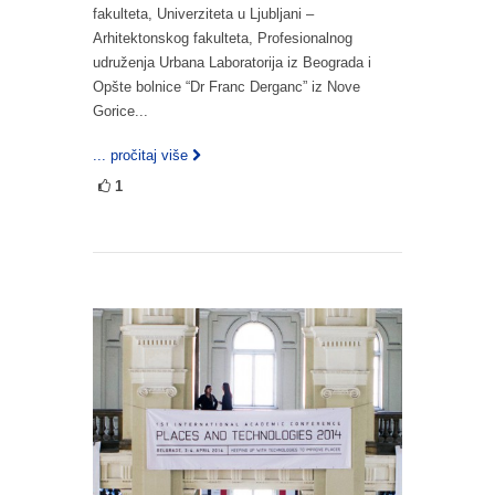
fakulteta, Univerziteta u Ljubljani –
Arhitektonskog fakulteta, Profesionalnog
udruženja Urbana Laboratorija iz Beograda i
Opšte bolnice “Dr Franc Derganc” iz Nove
Gorice...
... pročitaj više
1