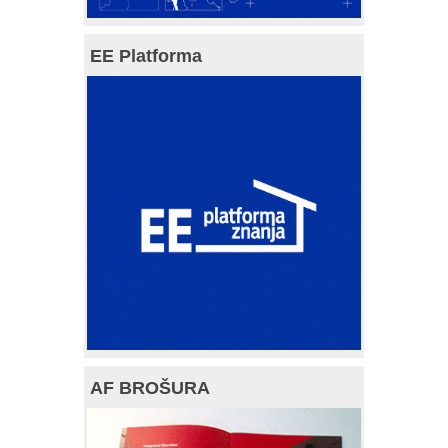
EE Platforma
AF BROŠURA