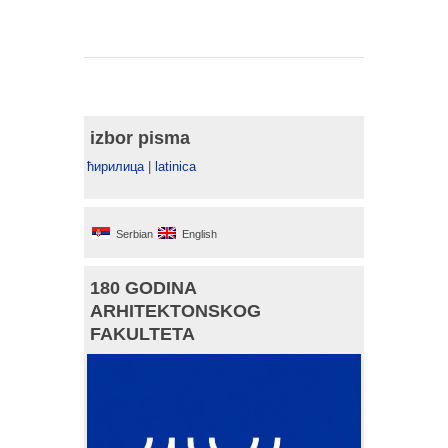
izbor pisma
ћирилица
|
latinica
Serbian
English
180 GODINA
ARHITEKTONSKOG
FAKULTETA