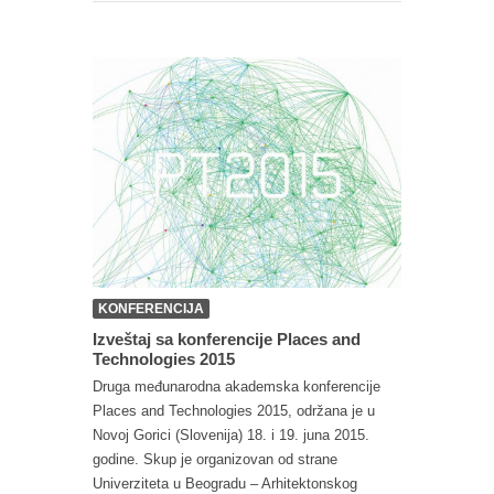
KONFERENCIJA
Izveštaj sa konferencije Places and
Technologies 2015
Druga međunarodna akademska konferencije
Places and Technologies 2015, održana je u
Novoj Gorici (Slovenija) 18. i 19. juna 2015.
godine. Skup je organizovan od strane
Univerziteta u Beogradu – Arhitektonskog