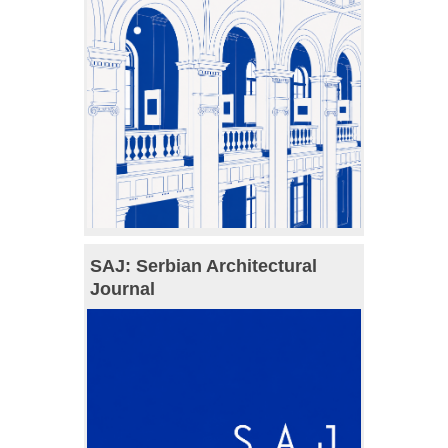
SAJ: Serbian Architectural
Journal