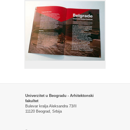
Univerzitet u Beogradu - Arhitektonski
fakultet
Bulevar kralja Aleksandra 73/II
11120 Beograd, Srbija