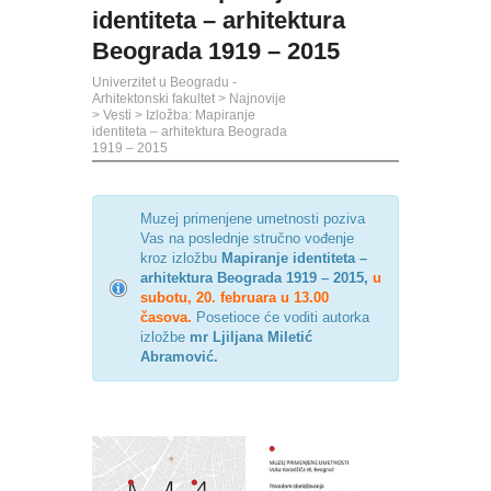
identiteta – arhitektura
Beograda 1919 – 2015
Univerzitet u Beogradu -
Arhitektonski fakultet
>
Najnovije
>
Vesti
>
Izložba: Mapiranje
identiteta – arhitektura Beograda
1919 – 2015
Muzej primenjene umetnosti poziva
Vas na poslednje stručno vođenje
kroz izložbu
Mapiranje identiteta –
arhitektura Beograda 1919 – 2015,
u
subotu, 20. februara u 13.00
časova.
Posetioce će voditi autorka
izložbe
mr Ljiljana Miletić
Abramović.