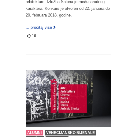
arhitekture. Izložba Salona je međunarodnog
karaktera. Konkurs je otvoren od 22. januara do
20. februara 2018. godine.
... pročitaj više
10
ALUMNI
VENECIJANSKO BIJENALE