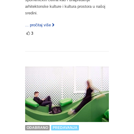
arhitektonske kulture i kultura prostora u našoj
sredini.
... pročitaj više
3
ODABRANO
PREDAVANJA