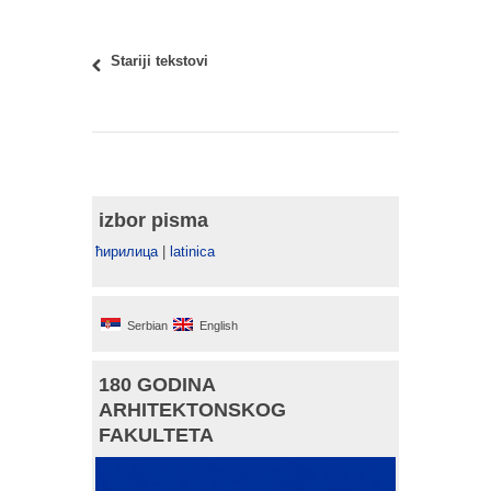
Stariji tekstovi
izbor pisma
ћирилица
|
latinica
Serbian
English
180 GODINA
ARHITEKTONSKOG
FAKULTETA