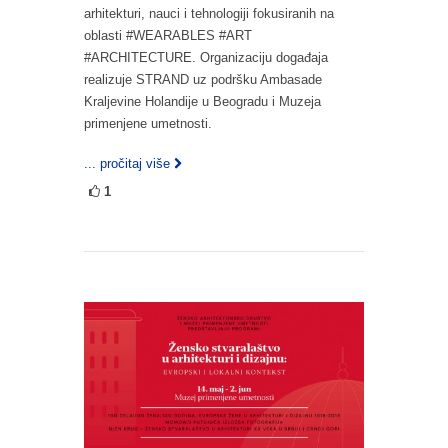
arhitekturi, nauci i tehnologiji fokusiranih na
oblasti #WEARABLES #ART
#ARCHITECTURE. Organizaciju događaja
realizuje STRAND uz podršku Ambasade
Kraljevine Holandije u Beogradu i Muzeja
primenjene umetnosti.
... pročitaj više
1