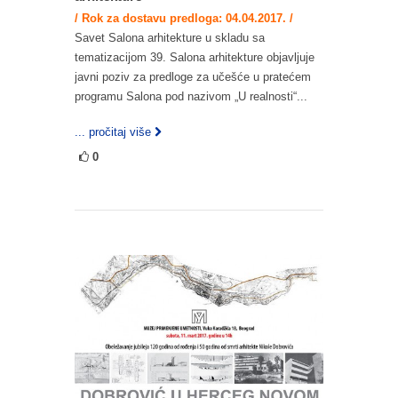
/ Rok za dostavu predloga: 04.04.2017. /
Savet Salona arhitekture u skladu sa
tematizacijom 39. Salona arhitekture objavljuje
javni poziv za predloge za učešće u pratećem
programu Salona pod nazivom „U realnosti“...
... pročitaj više
0