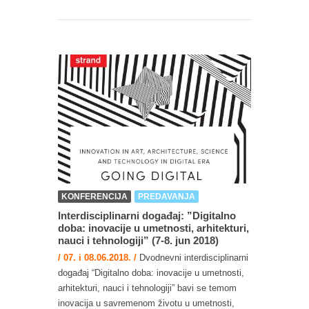
KONFERENCIJA
PREDAVANJA
Interdisciplinarni događaj: ”Digitalno
doba: inovacije u umetnosti, arhitekturi,
nauci i tehnologiji” (7-8. jun 2018)
/ 07. i 08.06.2018. /
Dvodnevni interdisciplinarni
događaj “Digitalno doba: inovacije u umetnosti,
arhitekturi, nauci i tehnologiji” bavi se temom
inovacija u savremenom životu u umetnosti,