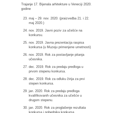
Trajanje 17. Bijenala arhitekture u Veneciji 2020.
godine
maj – 29. nov. 2020. (praizvedba 21. i 22.
maj 2020.)
nov. 2019. Javni poziv za učešće na
konkursu.
nov. 2019. Javna prezentacija raspisa
konkursa (u Muzeju primenjene umetnosti)
nov. 2019. Rok za postavljanje pitanja
učesnika.
dec. 2019. Rok za predaju predloga u
prvom stepenu konkursa.
dec. 2019. Rok za odluku žirija za prvi
stepen konkursa.
jan. 2020. Rok za predaju predloga
kvalifikovanih učesnika za učešće u
drugom stepenu.
jan. 2020. Rok za proglašenje rezultata
konkursa i pobednika konkursa.