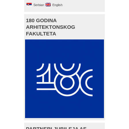
Serbian
English
180 GODINA
ARHITEKTONSKOG
FAKULTETA
PARTNERI JUBILEJA AF