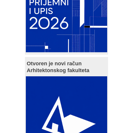
Otvoren je novi račun
Arhitektonskog fakulteta