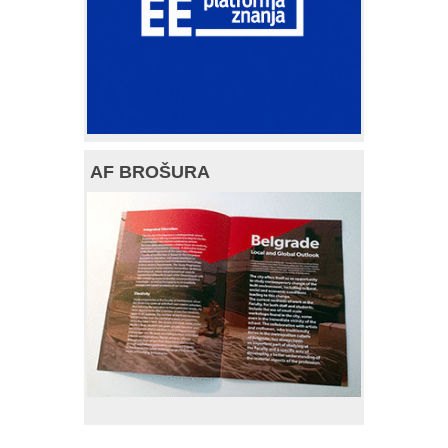
AF BROŠURA