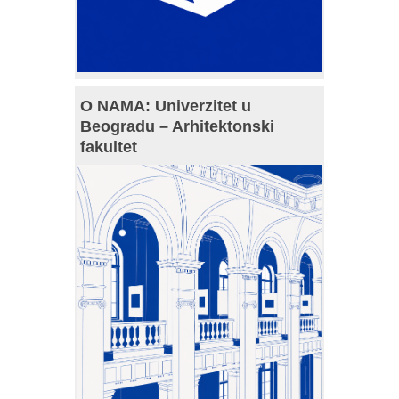
O NAMA: Univerzitet u
Beogradu – Arhitektonski
fakultet