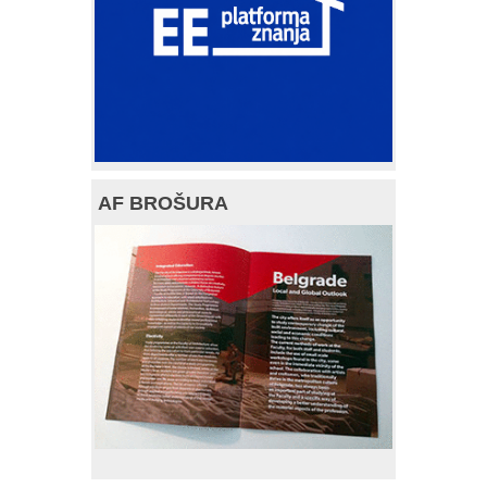
AF BROŠURA