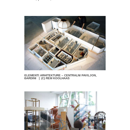
ELEMENTI ARHITEKTURE – CENTRALNI PAVILJON,
ĐARDINI ❘ (C) REM KOOLHAAS