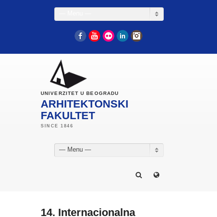
— Menu —
Facebook
YouTube
Flickr
LinkedIn
Instagram
UNIVERZITET U BEOGRADU
ARHITEKTONSKI
FAKULTET
— Menu —
14. Internacionalna