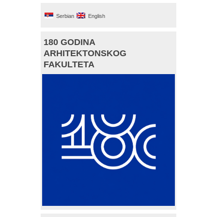
Serbian
English
180 GODINA
ARHITEKTONSKOG
FAKULTETA