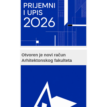
Otvoren je novi račun
Arhitektonskog fakulteta