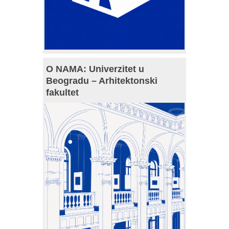
O NAMA: Univerzitet u
Beogradu – Arhitektonski
fakultet