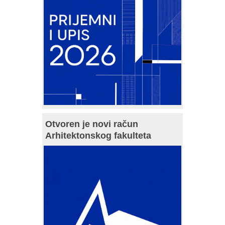
Otvoren je novi račun
Arhitektonskog fakulteta