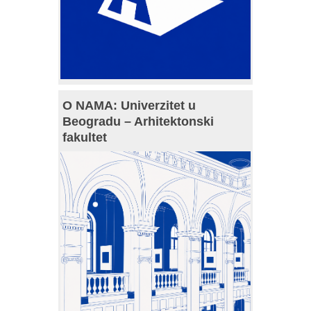
O NAMA: Univerzitet u
Beogradu – Arhitektonski
fakultet