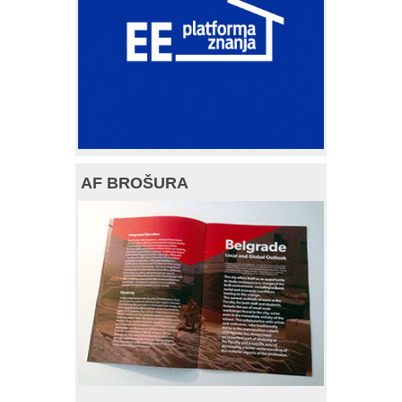
AF BROŠURA