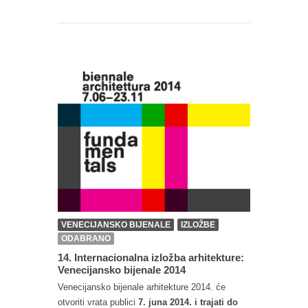
VENECIJANSKO BIJENALE
IZLOŽBE
ODABRANO
14. Internacionalna izložba arhitekture:
Venecijansko bijenale 2014
Venecijansko bijenale arhitekture 2014. će
otvoriti vrata publici
7. juna 2014. i trajati do