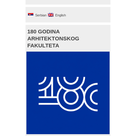
Serbian
English
180 GODINA
ARHITEKTONSKOG
FAKULTETA