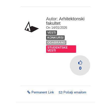
Autor:
Arhitektonski
fakultet
On 14/01/2026
VESTI
KONKURSI
ODABRANO
STUDENTSKE
VESTI
0
Permanent Link
Pošalji emailom