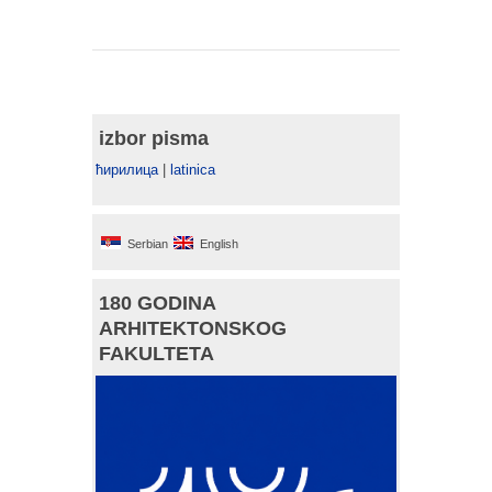
izbor pisma
ћирилица
|
latinica
Serbian
English
180 GODINA
ARHITEKTONSKOG
FAKULTETA