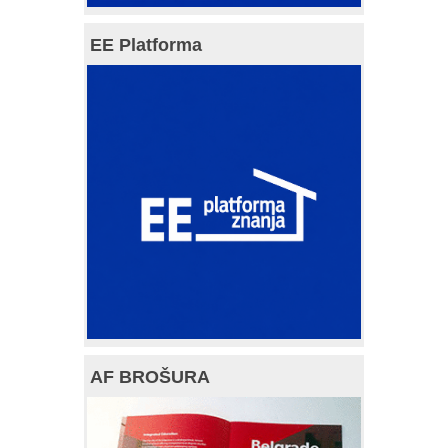
EE Platforma
AF BROŠURA