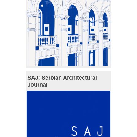
SAJ: Serbian Architectural
Journal