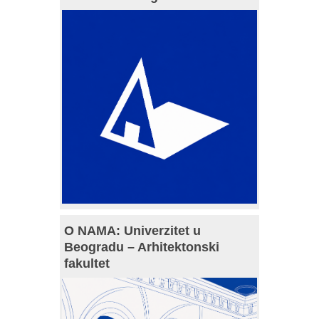
O NAMA: Univerzitet u
Beogradu – Arhitektonski
fakultet