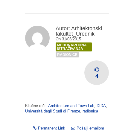
Autor:
Arhitektonski
fakultet_Urednik
On 31/03/2015
MEĐUNARODNA
ISTRAŽIVANJA
RADIONICE
4
Ključne reči:
Architecture and Town Lab
,
DIDA
,
Università degli Studi di Firenze
,
radionica
Permanent Link
Pošalji emailom