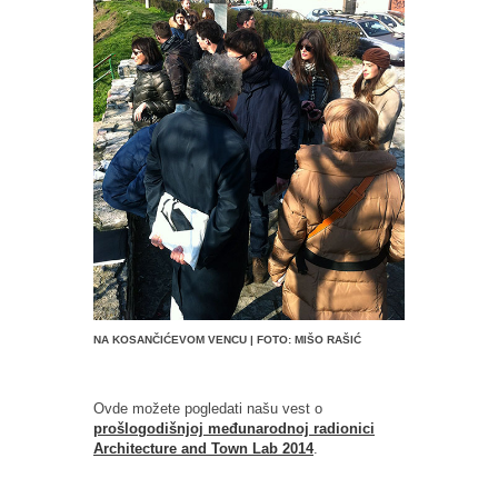
NA KOSANČIĆEVOM VENCU | FOTO: MIŠO RAŠIĆ
Ovde možete pogledati našu vest o
prošlogodišnjoj međunarodnoj radionici
Architecture and Town Lab 2014
.