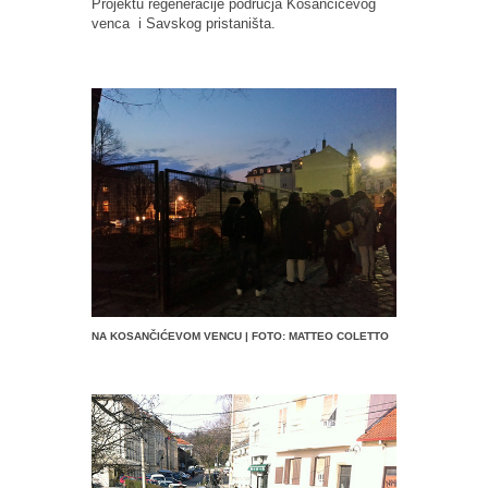
Projektu regeneracije područja Kosančićevog
venca i Savskog pristaništa.
NA KOSANČIĆEVOM VENCU | FOTO: MATTEO COLETTO