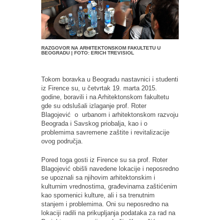
RAZGOVOR NA ARHITEKTONSKOM FAKULTETU U
BEOGRADU | FOTO: ERICH TREVISIOL
Tokom boravka u Beogradu nastavnici i studenti
iz Firence su, u četvrtak 19. marta 2015.
godine, boravili i na Arhitektonskom fakultetu
gde su odslušali izlaganje prof. Roter
Blagojević o urbanom i arhitektonskom razvoju
Beograda i Savskog priobalja, kao i o
problemima savremene zaštite i revitalizacije
ovog područja.
Pored toga gosti iz Firence su sa prof. Roter
Blagojević obišli navedene lokacije i neposredno
se upoznali sa njihovim arhitektonskim i
kulturnim vrednostima, građevinama zaštićenim
kao spomenici kulture, ali i sa trenutnim
stanjem i problemima. Oni su neposredno na
lokaciji radili na prikupljanja podataka za rad na