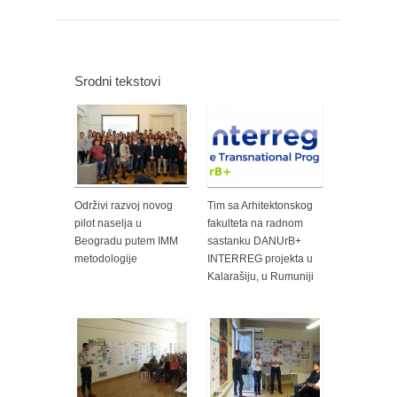
Srodni tekstovi
Održivi razvoj novog
Tim sa Arhitektonskog
pilot naselja u
fakulteta na radnom
Beogradu putem IMM
sastanku DANUrB+
metodologije
INTERREG projekta u
Kalarašiju, u Rumuniji