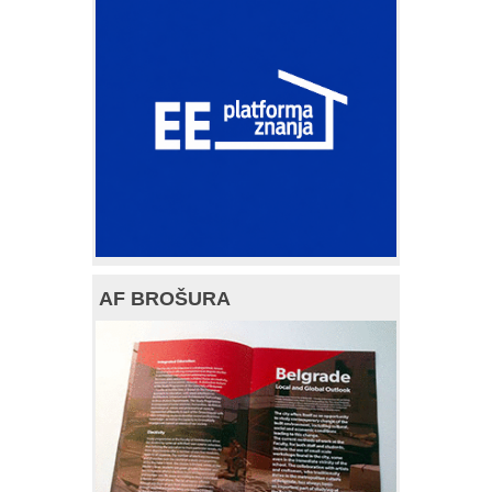
AF BROŠURA