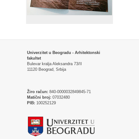
Univerzitet u Beogradu - Arhitektonski
fakultet
Bulevar kralja Aleksandra 73/II
11120 Beograd, Srbija
Žiro račun:
840-0000032849845-71
Matični broj:
07032480
PIB:
100252129