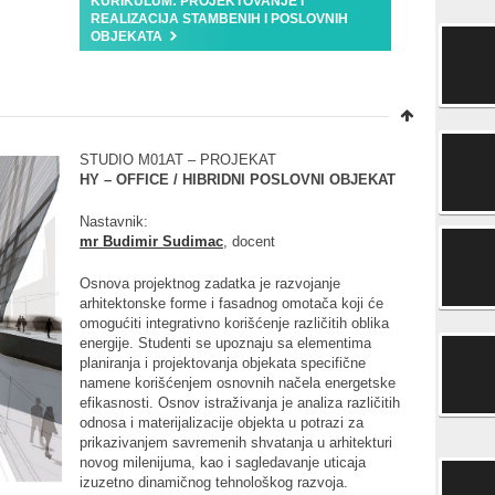
KURIKULUM: PROJEKTOVANJE I
REALIZACIJA STAMBENIH I POSLOVNIH
OBJEKATA
STUDIO M01AT – PROJEKAT
HY – OFFICE / HIBRIDNI POSLOVNI OBJEKAT
Nastavnik:
mr Budimir Sudimac
, docent
Osnova projektnog zadatka je razvojanje
arhitektonske forme i fasadnog omotača koji će
omogućiti integrativno korišćenje različitih oblika
energije. Studenti se upoznaju sa elementima
planiranja i projektovanja objekata specifične
namene korišćenjem osnovnih načela energetske
efikasnosti. Osnov istraživanja je analiza različitih
odnosa i materijalizacije objekta u potrazi za
prikazivanjem savremenih shvatanja u arhitekturi
novog milenijuma, kao i sagledavanje uticaja
izuzetno dinamičnog tehnološkog razvoja.