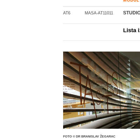
MODUL
STUDIO
AT6
MASA-AT11011
Lista 
FOTO © DR BRANISLAV ŽEGARAC