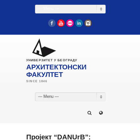
— Menu —
Facebook
YouTube
Flickr
LinkedIn
Instagram
УНИВЕРЗИТЕТ У БЕОГРАДУ
АРХИТЕКТОНСКИ
ФАКУЛТЕТ
— Menu —
Пројект “DANUrB”: