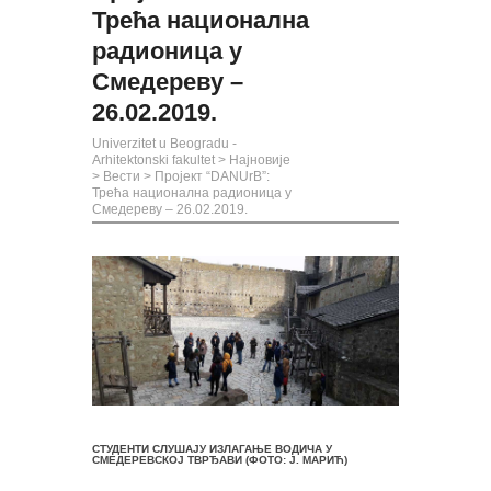
Трећа национална
радионица у
Смедереву –
26.02.2019.
Univerzitet u Beogradu -
Arhitektonski fakultet
>
Најновије
>
Вести
>
Пројект “DANUrB”:
Трећа национална радионица у
Смедереву – 26.02.2019.
СТУДЕНТИ СЛУШАЈУ ИЗЛАГАЊЕ ВОДИЧА У
СМЕДЕРЕВСКОЈ ТВРЂАВИ (ФОТО: Ј. МАРИЋ)