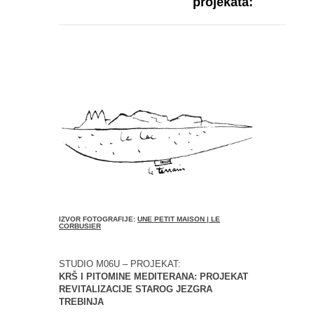
projekata:
IZVOR FOTOGRAFIJE:
UNE PETIT MAISON | LE
CORBUSIER
STUDIO M06U – PROJEKAT:
KRŠ I PITOMINE MEDITERANA: PROJEKAT
REVITALIZACIJE STAROG JEZGRA
TREBINJA