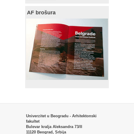
AF brošura
Univerzitet u Beogradu - Arhitektonski
fakultet
Bulevar kralja Aleksandra 73/II
11120 Beograd, Srbija