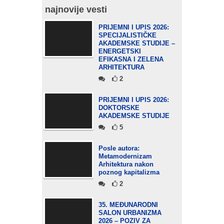
najnovije vesti
PRIJEMNI I UPIS 2026:
SPECIJALISTIČKE
AKADEMSKE STUDIJE –
ENERGETSKI
EFIKASNA I ZELENA
ARHITEKTURA
2
PRIJEMNI I UPIS 2026:
DOKTORSKE
AKADEMSKE STUDIJE
5
Posle autora:
Metamodernizam
Arhitektura nakon
poznog kapitalizma
2
35. MEĐUNARODNI
SALON URBANIZMA
2026 – POZIV ZA