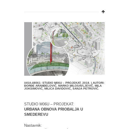
IASA-48061: STUDIO M06U – PROJEKAT, 2018. | AUTORI:
ĐORĐE ARANĐELOVIĆ, MARKO MILOSAVLJEVIĆ, MILA
JOKSIMOVIĆ, MILICA DAVIDOVIĆ, SANJA PETROVIĆ.
STUDIO M06U – PROJEKAT:
URBANA OBNOVA PRIOBALJA U
SMEDEREVU
Nastavnik: