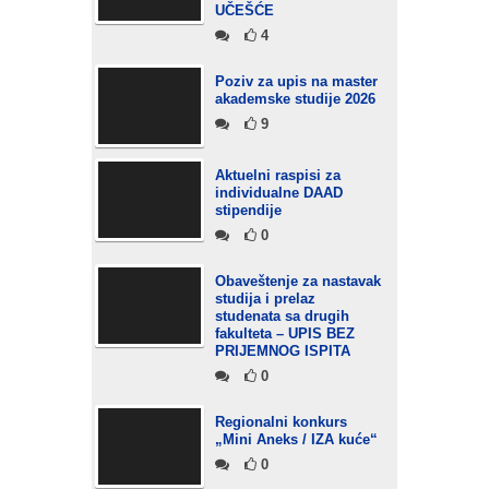
UČEŠĆE
4
Poziv za upis na master
akademske studije 2026
9
Aktuelni raspisi za
individualne DAAD
stipendije
0
Obaveštenje za nastavak
studija i prelaz
studenata sa drugih
fakulteta – UPIS BEZ
PRIJEMNOG ISPITA
0
Regionalni konkurs
„Mini Aneks / IZA kuće“
0