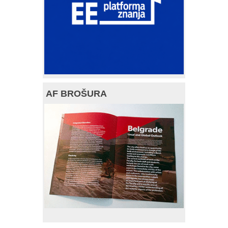
AF BROŠURA