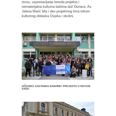
nivou, uspostavljanje brenda projekta i
nematerijalna kulturna baština duž Dunava. As.
Jelena Marić bila i deo projektnog tima tokom
kulturnog obilaska Osjeka i okolini.
UČESNICI SASTANKA DANURB+ PROJEKTA U NOVOM
SADU