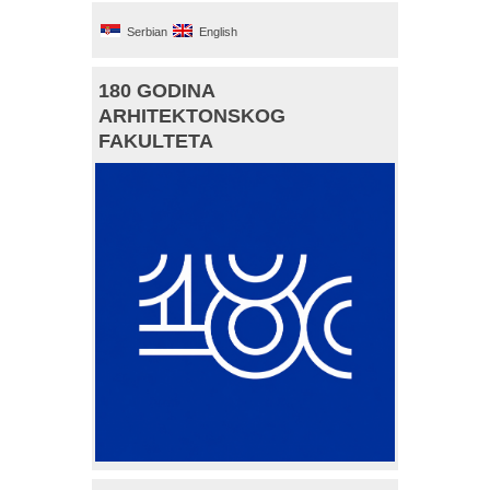
Serbian
English
180 GODINA
ARHITEKTONSKOG
FAKULTETA