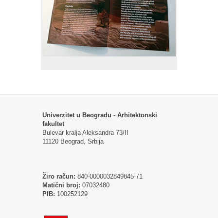
Univerzitet u Beogradu - Arhitektonski
fakultet
Bulevar kralja Aleksandra 73/II
11120 Beograd, Srbija
Žiro račun:
840-0000032849845-71
Matični broj:
07032480
PIB:
100252129