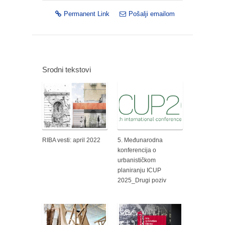
Permanent Link
Pošalji emailom
Srodni tekstovi
RIBA vesti: april 2022
5. Međunarodna
konferencija o
urbanističkom
planiranju ICUP
2025_Drugi poziv