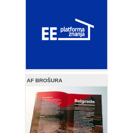
AF BROŠURA