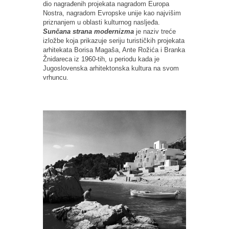
dio nagrađenih projekata nagradom Europa
Nostra, nagradom Evropske unije kao najvišim
priznanjem u oblasti kulturnog nasljeđa.
Sunčana strana modernizma
je naziv treće
izložbe koja prikazuje seriju turističkih projekata
arhitekata Borisa Magaša, Ante Rožića i Branka
Žnidareca iz 1960-tih, u periodu kada je
Jugoslovenska arhitektonska kultura na svom
vrhuncu.