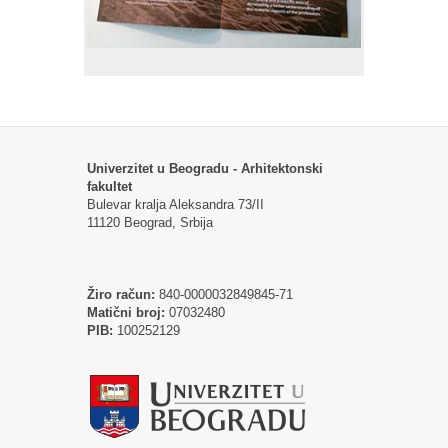
Univerzitet u Beogradu - Arhitektonski
fakultet
Bulevar kralja Aleksandra 73/II
11120 Beograd, Srbija
Žiro račun:
840-0000032849845-71
Matični broj:
07032480
PIB:
100252129