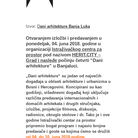
Izvor:
D
ani arhitekture Banja Luka
Otvaranjem izložbi i predavanjem u
ponedeljak, 04. juna 2018. godine u
organizaciji
Istraživačkog centra za
prostor
pod nazivom
HERIT.CITY –
Grad i nasleđe
počinju četvrti “Dani
arhitekture” u Banjaluci.
„Dani arhitekture“ su jedan od najvećih
događaja u oblasti arhitekture i urbanizma u
Bosni i Hercegovini. Koncipirani su kao
godišnji, višednevni događaj koji uključuje
različita predavanja internacionalnih i
domaćih arhitekata i drugih stručnjaka,
izložbe, projekcije filmova, diskusije,
radionice, okrugle stolove i dr. Tako je i ove
godine Istraživački centar za prostor
pripremio bogat program i najavio brojne
predavače i goste sa kojima ćemo se družiti
od 04. do 10. juna 2018.godine.