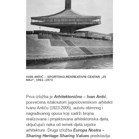
IVAN ANTIĆ – SPORTSKO-REKREATIVNI CENTAR „25
MAJ“, 1961–1973.
Prva izložba je
Arhitektonično – Ivan Antić
,
posvećena istaknutom jugoslovenskom arhitekti
Ivanu Antiću (1923-2005), autoru obimnog i
nagrađivanog opusa koji sadrži brojna
realizovana i projektovana arhitektonska djela,
uključujući neka od remek-djela srpske
arhitekture. Druga izložba
Europa Nostra –
Sharing Heritage Sharing Values
predstavlja