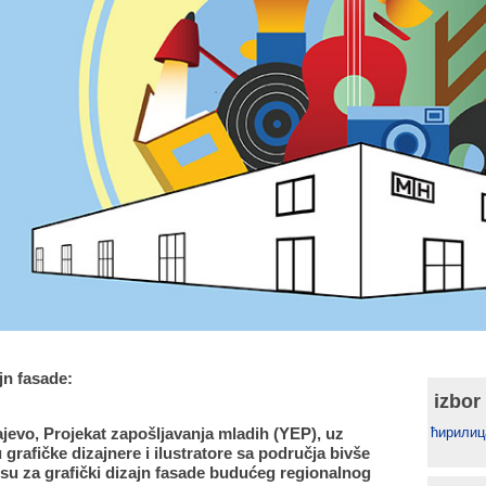
jn fasade:
izbor
ajevo, Projekat zapošljavanja mladih (YEP), uz
ћирилиц
grafičke dizajnere i ilustratore sa područja bivše
su za grafički dizajn fasade budućeg regionalnog