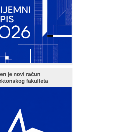
en je novi račun
ektonskog fakulteta