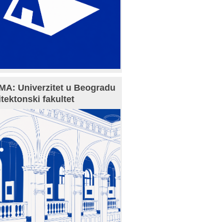
A: Univerzitet u Beogradu
itektonski fakultet