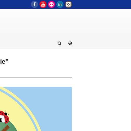
Facebook
YouTube
Flickr
LinkedIn
Instagram
de”