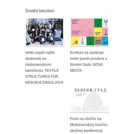
Srodni tekstovi
Veliki uspeh naših
Konkurs za uređenje
studenata na
malih javnih prostora u
međunarodnom
Novom Sadu: NOVA
takmičenju: TEXTILE
MESTA
STRUCTURES FOR
NEW BUILDINGS 2019
Poziv za učešće na
Međunarodnoj naučno-
stručnoj konferenciji