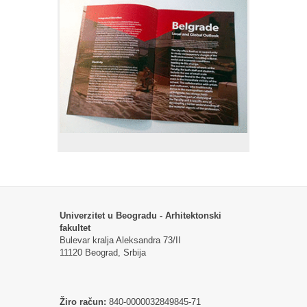
Univerzitet u Beogradu - Arhitektonski
fakultet
Bulevar kralja Aleksandra 73/II
11120 Beograd, Srbija
Žiro račun:
840-0000032849845-71