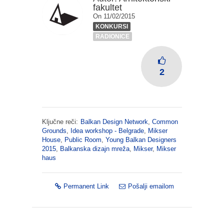
fakultet
On 11/02/2015
KONKURSI
RADIONICE
2
Ključne reči:
Balkan Design Network
,
Common
Grounds
,
Idea workshop - Belgrade
,
Mikser
House
,
Public Room
,
Young Balkan Designers
2015
,
Balkanska dizajn mreža
,
Mikser
,
Mikser
haus
Permanent Link
Pošalji emailom