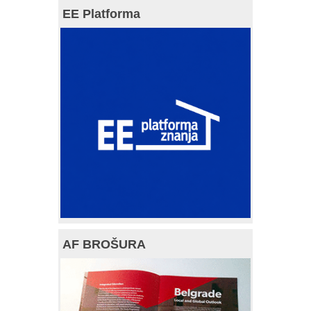
EE Platforma
AF BROŠURA