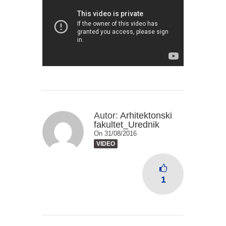
Autor:
Arhitektonski
fakultet_Urednik
On 31/08/2016
VIDEO
1