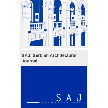
SAJ: Serbian Architectural
Journal