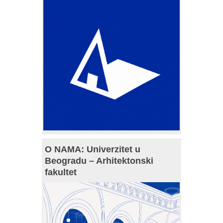
O NAMA: Univerzitet u
Beogradu – Arhitektonski
fakultet