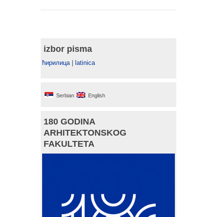
izbor pisma
ћирилица
|
latinica
Serbian
English
180 GODINA
ARHITEKTONSKOG
FAKULTETA