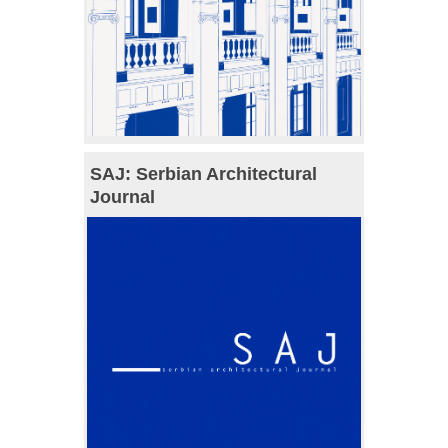
SAJ: Serbian Architectural
Journal