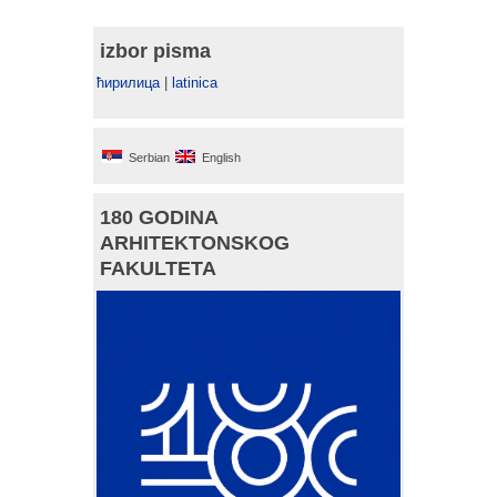
izbor pisma
ћирилица
|
latinica
Serbian
English
180 GODINA
ARHITEKTONSKOG
FAKULTETA