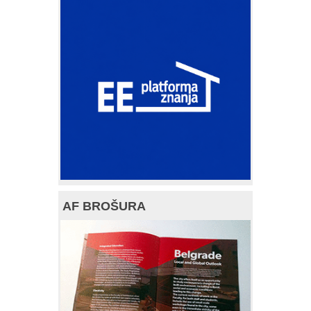
AF BROŠURA