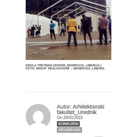
EBOLA TRETMAN CENTAR, MONROVIA, LIBERIJA |
FOTO: WHO/P. DESLOOVERE – MONROVIA, LIBERIA.
Autor:
Arhitektonski
fakultet_Urednik
On 20/01/2015
KONKURSI
ODABRANO