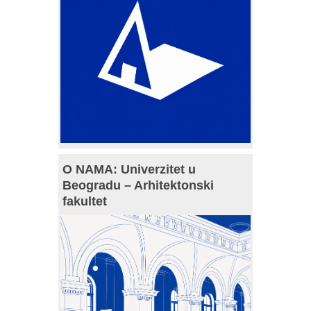
O NAMA: Univerzitet u
Beogradu – Arhitektonski
fakultet