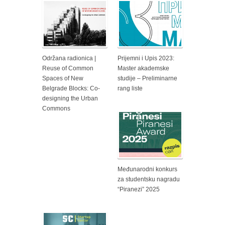
Održana radionica |
Prijemni i Upis 2023:
Reuse of Common
Master akademske
Spaces of New
studije – Preliminarne
Belgrade Blocks: Co-
rang liste
designing the Urban
Commons
Međunarodni konkurs
za studentsku nagradu
“Piranezi” 2025