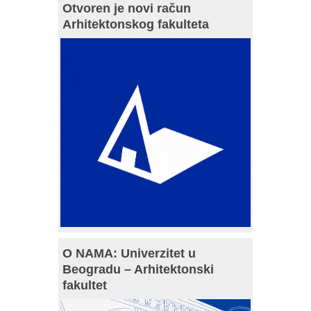
Otvoren je novi račun
Arhitektonskog fakulteta
O NAMA: Univerzitet u
Beogradu – Arhitektonski
fakultet