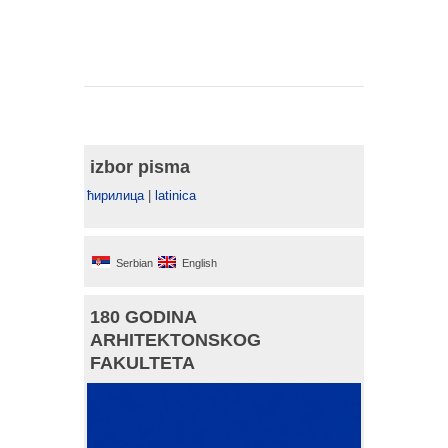
izbor pisma
ћирилица
|
latinica
Serbian
English
180 GODINA
ARHITEKTONSKOG
FAKULTETA