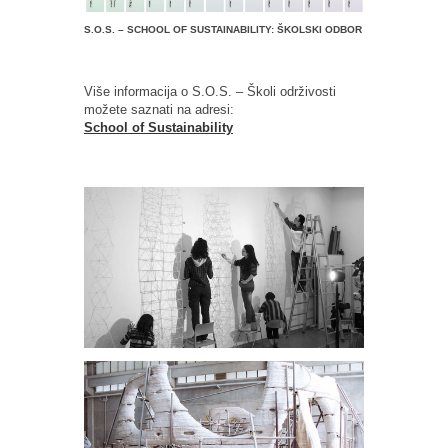
S.O.S. – SCHOOL OF SUSTAINABILITY: ŠKOLSKI ODBOR
Više informacija o S.O.S. – Školi održivosti
možete saznati na adresi:
School of Sustainability