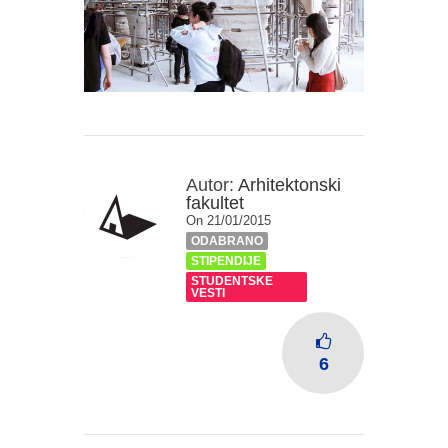
Autor:
Arhitektonski
fakultet
On 21/01/2015
ODABRANO
STIPENDIJE
STUDENTSKE
VESTI
6