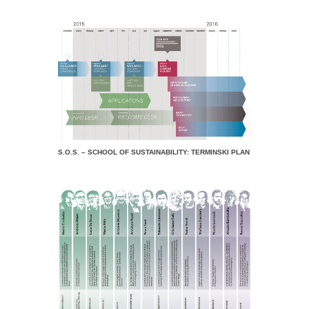
S.O.S. – SCHOOL OF SUSTAINABILITY: TERMINSKI PLAN