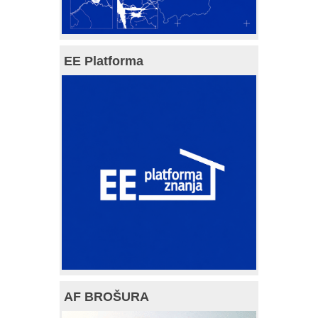
EE Platforma
AF BROŠURA