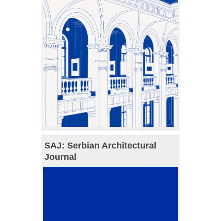
SAJ: Serbian Architectural
Journal