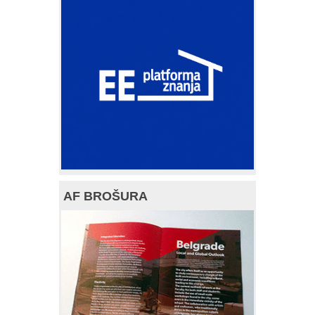
AF BROŠURA