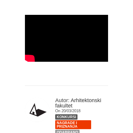
Autor:
Arhitektonski
fakultet
On 20/03/2018
KONKURSI
NAGRADE I
PRIZNANJA
ODABRANO