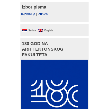
izbor pisma
ћирилица
|
latinica
Serbian
English
180 GODINA
ARHITEKTONSKOG
FAKULTETA