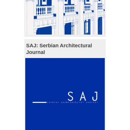
SAJ: Serbian Architectural
Journal