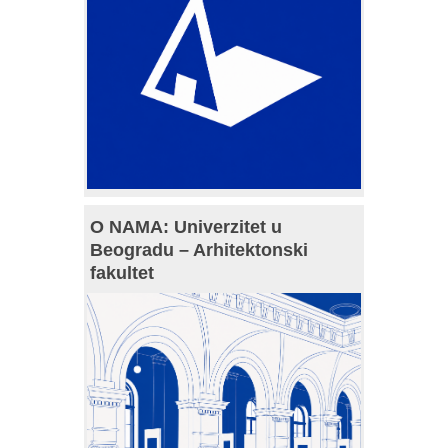
O NAMA: Univerzitet u
Beogradu – Arhitektonski
fakultet