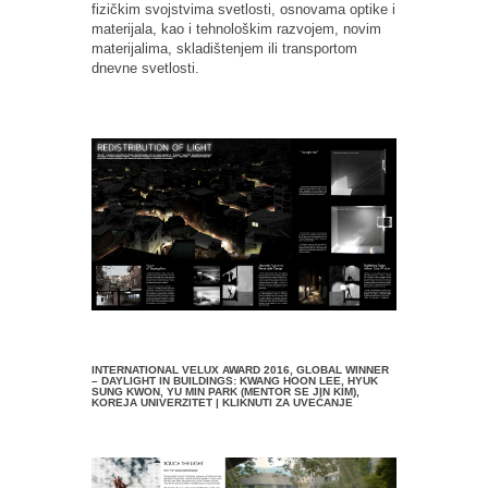
fizičkim svojstvima svetlosti, osnovama optike i
materijala, kao i tehnološkim razvojem, novim
materijalima, skladištenjem ili transportom
dnevne svetlosti.
INTERNATIONAL VELUX AWARD 2016, GLOBAL WINNER
– DAYLIGHT IN BUILDINGS: KWANG HOON LEE, HYUK
SUNG KWON, YU MIN PARK (MENTOR SE JIN KIM),
KOREJA UNIVERZITET | KLIKNUTI ZA UVEĆANJE