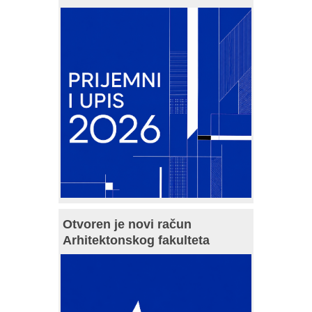
Otvoren je novi račun
Arhitektonskog fakulteta