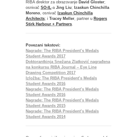
RIBA direktor za obrazovanje
David Gloster
;
osnivač
SO-IL
-a
Jing Liu
;
Izaskun Chinchilla
Moreno
, osnivač
Izaskun Chinchilla
Architects
; i
Tracey Meller
, partner u
Rogers
Stirk Harbour + Partners
.
Povezani tekstovi:
Nagrade: The RIBA President’s Medals
Student Awards 2017
Doktorantkinja Snežana Zlatković nagrađena
na konkursu RIBA Journal – Eye Line
Drawing Competition 2017
Izložba: The RIBA President’s Medals
Student Awards 2016
Nagrade: The RIBA President’s Medals
Student Awards 2016
Nagrade: The RIBA President’s Medals
Student Awards 2015
Nagrade: The RIBA President’s Medals
Student Awards 2014