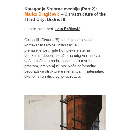
Kategorija Srebrne medalje (Part 2):
Marko Dragičević
–
Ultrastructure of the
Third City: District III
mentor: van. prof.
Ivan Rašković
Okrug III (
District III
) zamišlja očekivani
kontekst masovne urbanizacije i
prenaseljenosti, gde kompleks sistema
vertikalnih deponija služi kao odgovor na sve
veće količine otpada, nedostatka resursa i
prostora, pretvarajući sve veće neformalne
beogradske strukture u mehanizam materijalne,
ekonomske i društvene reciklaže.