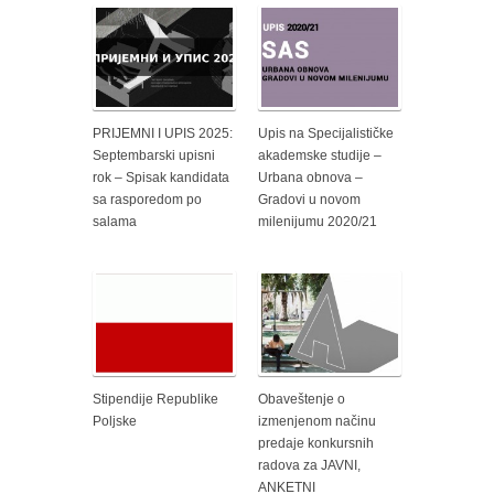
PRIJEMNI I UPIS 2025:
Upis na Specijalističke
Septembarski upisni
akademske studije –
rok – Spisak kandidata
Urbana obnova –
sa rasporedom po
Gradovi u novom
salama
milenijumu 2020/21
Stipendije Republike
Obaveštenje o
Poljske
izmenjenom načinu
predaje konkursnih
radova za JAVNI,
ANKETNI