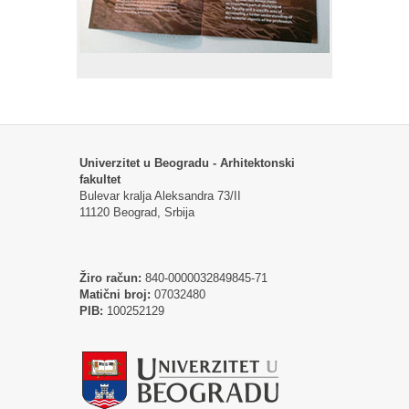
Univerzitet u Beogradu - Arhitektonski
fakultet
Bulevar kralja Aleksandra 73/II
11120 Beograd, Srbija
Žiro račun:
840-0000032849845-71
Matični broj:
07032480
PIB:
100252129