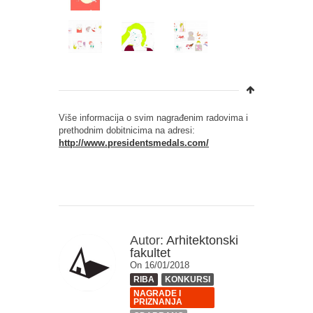
Više informacija o svim nagrađenim radovima i
prethodnim dobitnicima na adresi:
http://www.presidentsmedals.com/
Autor:
Arhitektonski
fakultet
On 16/01/2018
RIBA
KONKURSI
NAGRADE I
PRIZNANJA