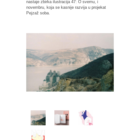
nastaje zbirka ilustracija 47: O svemu, i
novembru, koja se kasnije razvija u projekat
Pejzaž soba.