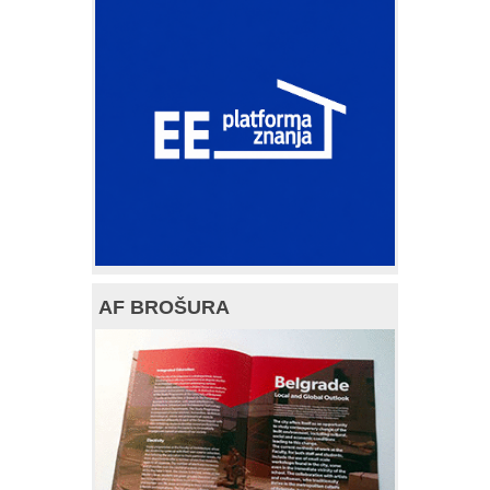
AF BROŠURA