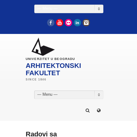
— Menu —
Facebook
YouTube
Flickr
LinkedIn
Instagram
UNIVERZITET U BEOGRADU
ARHITEKTONSKI
FAKULTET
— Menu —
Radovi sa