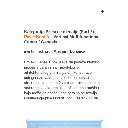
Kategorija Srebrne medalje (Part 2):
Pavle Kostić
–
Vertical Multifunctional
Center / Genesis
mentor: red. prof.
Vladimir Lojanica
Projekt Genesis pokušava da poveže biološki
proces stvaranja sa metodologijom
arhitektonskog planiranja. On koristi faze
ontogeneze kako bi stvorio kibernetsku
strukturu koja imitira živo biće. Time arhitekta
stvara sintetičku repliku, sofisticiranu mašinu
koja može da oseća i samostalno se razvija.
Mašina koja piše i koristi kod, veštačku DNK.