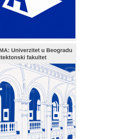
A: Univerzitet u Beogradu
itektonski fakultet