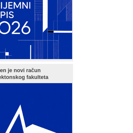
en je novi račun
ektonskog fakulteta