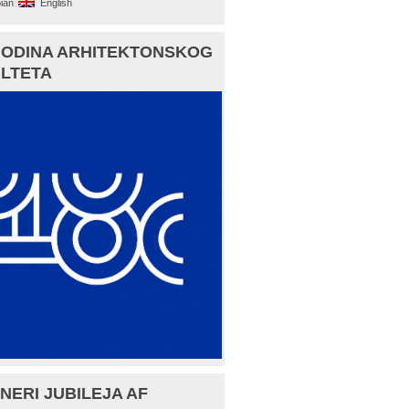
ian
English
GODINA ARHITEKTONSKOG
LTETA
NERI JUBILEJA AF