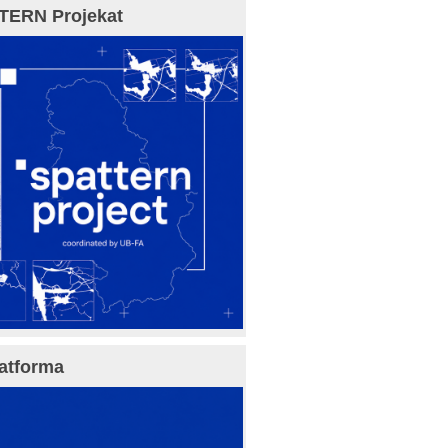
TERN Projekat
atforma