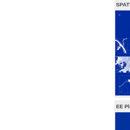
SPAT
EE Pl